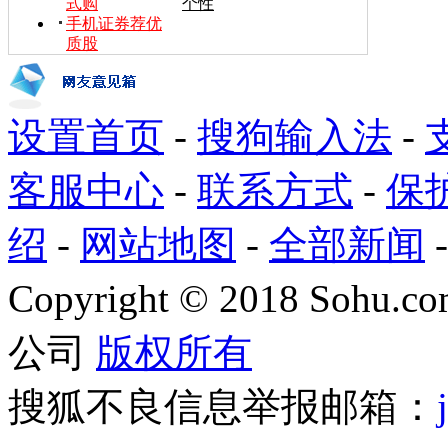
式购
个性
手机证券荐优
质股
设置首页
-
搜狗输入法
-
客服中心
-
联系方式
-
保
绍
-
网站地图
-
全部新闻
Copyright
©
2018 Sohu.com
公司
版权所有
搜狐不良信息举报邮箱：