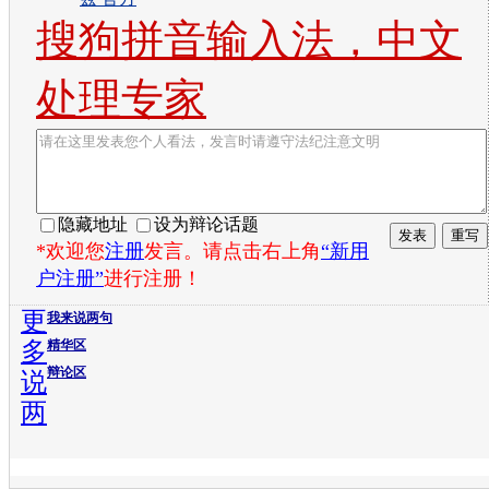
搜狗拼音输入法，中文
处理专家
隐藏地址
设为辩论话题
*欢迎您
注册
发言。请点击右上角
“新用
户注册”
进行注册！
更
我来说两句
多
精华区
辩论区
说
两