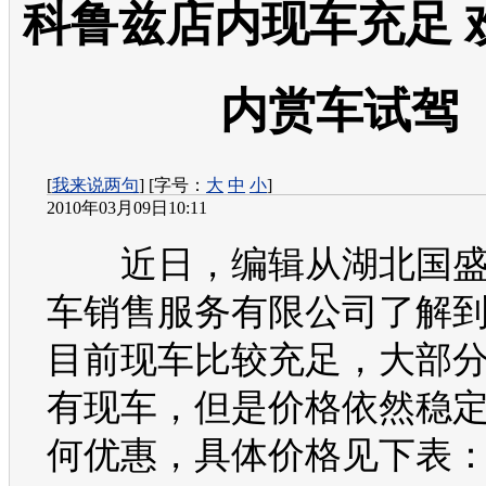
科鲁兹店内现车充足 
内赏车试驾
[
我来说两句
] [字号：
大
中
小
]
2010年03月09日10:11
近日，编辑从湖北国
车销售服务有限公司了解到
目前现车比较充足，大部
有现车，但是价格依然稳
何优惠，具体价格见下表