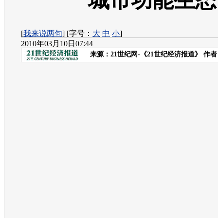
城市功能生态
[
我来说两句
] [字号：
大
中
小
]
2010年03月10日07:44
来源：
21世纪网-《21世纪经济报道》
作者