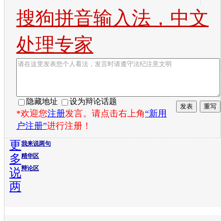
搜狗拼音输入法，中文
处理专家
隐藏地址
设为辩论话题
*欢迎您
注册
发言。请点击右上角
“新用
户注册”
进行注册！
更
我来说两句
多
精华区
辩论区
说
两