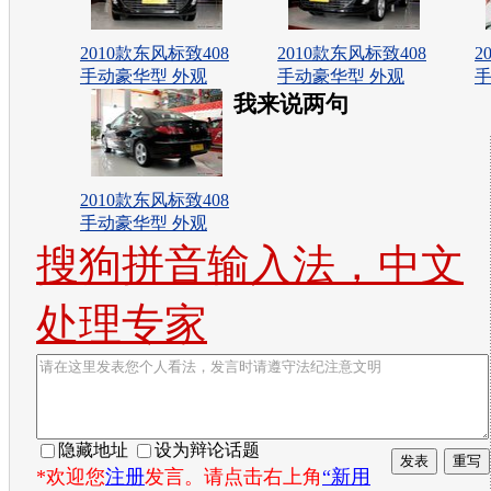
2010款东风标致408
2010款东风标致408
2
手动豪华型 外观
手动豪华型 外观
手
我来说两句
2010款东风标致408
手动豪华型 外观
搜狗拼音输入法，中文
处理专家
隐藏地址
设为辩论话题
*欢迎您
注册
发言。请点击右上角
“新用