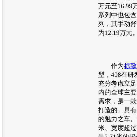
万元至16.99
系列中也包含1
列，其手动舒
为12.19万元
作为
标致
型，408在
充分考虑立足
内的全球主要
需求，是一款
打造的、具有
的魅力之车。长
米、宽度超过1
是2.71米的