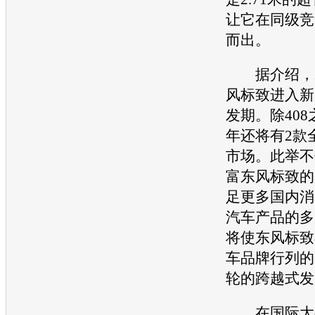
让它在同级竞
而出。
据介绍，20
风
标致
进入新
发期。除408
年还将有2款
市场。此举不
富东风
标致
的
足更多国内消
汽车产品的多
将使东风
标致
车品牌行列的
轮的跨越式发
在国际大都