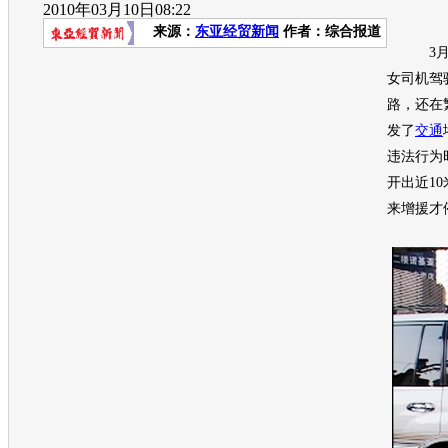
2010年03月10日08:22
来源：
东亚经贸新闻
作者：综合报道
3月8
女司机驾
路，还在
发了
交通
违法行为
开出近1
来增援才