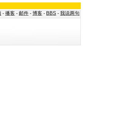
频
-
播客
-
邮件
-
博客
-
BBS
-
我说两句