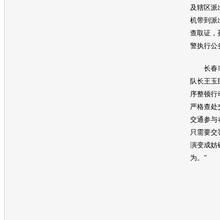
及辖区派
机带到派
查取证，
警执行公
长春市
队长王玉
序整顿行
严格查处
交通
参与
只需要交
演变成妨
为。”