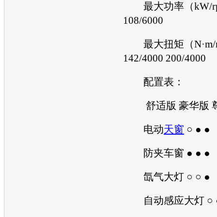
最大功率（kW/rpm）
108/6000
最大扭矩（N·m/r
142/4000 200/4000
配置表：
舒适版 豪华版 
电动
天窗
○ ● ●
防夹车窗 ● ● ●
氙气大灯 ○ ○ ●
自动感应大灯 ○ ●