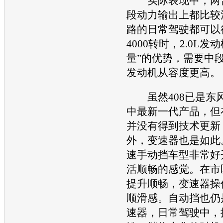
实际表现中，两
段动力输出上都比较
路的日常驾驶都可以很
4000转时，2.0L
发动
量”的优势，需要中段
发动机
从容度更高。
虽然408已是东
中最新一代产品，但
并没有得到技术更新
外，变速器也是如此
速手动挡车型非常好
活顺畅的感觉。在市
提升顺畅，变速器操
顺滑感。自动挡也仍
速器，日常驾驶中，