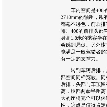
车内空间是408
2710mm的轴距，跟
都毫不逊色，前后排
裕。408的前排头部
身高1.8米的乘客坐
会感到局促。另外该
能满足一般驾驶者的
有一定的支撑力。
转到车辆后排，后
部空间同样宽敞。同
后排，头部与车顶留
离，腿部两拳半距离
大的
座椅
完全可以保
性，这点是值得肯定