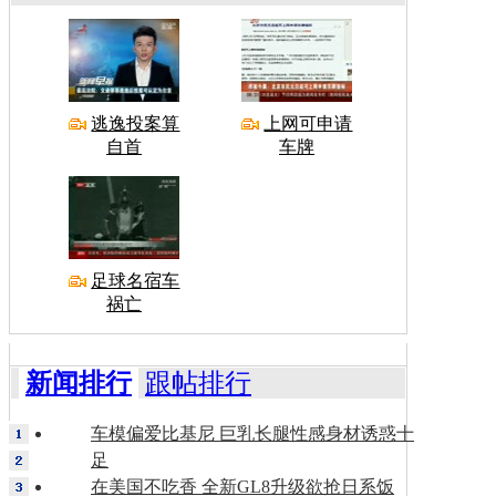
逃逸投案算
上网可申请
自首
车牌
足球名宿车
祸亡
新闻排行
跟帖排行
车模偏爱比基尼 巨乳长腿性感身材诱惑十
足
在美国不吃香 全新GL8升级欲抢日系饭