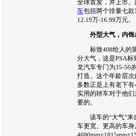
全球首发，并上市。
车
包括两个排量七款
12.19万-16.99万元。
外型大气，内饰
标致408
给人的
分大气，这是PSA
标
龙汽车专门为35-5
打造。这个年龄层次
多数正是上有老下有
实用的轿车对于他们
要的。
该车的“大气”来
车更宽、更高的车身
4680mm×1815mm×