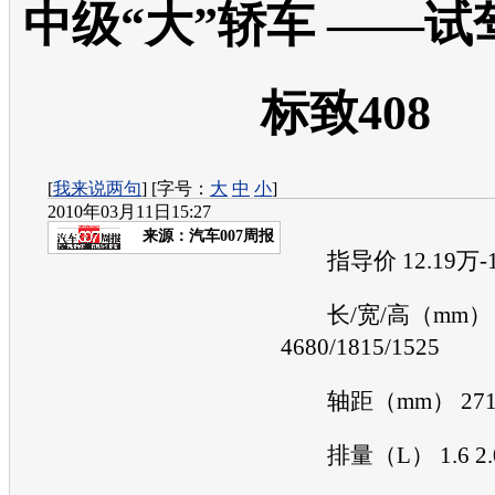
中级“大”轿车 ——
标致408
[
我来说两句
] [字号：
大
中
小
]
2010年03月11日15:27
来源：
汽车007周报
指导价 12.19万-1
长/宽/高（mm）
4680/1815/1525
轴距（mm） 271
排量（L） 1.6 2.