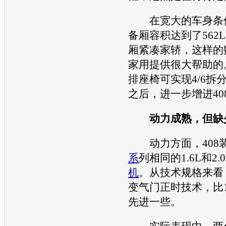
在宽大的车身条件
备厢容积达到了562
厢紧凑家轿，这样的
家用提供很大帮助的
排
座椅
可实现4/6拆
之后，进一步增进40
动力成熟，但缺
动力方面，408装
系
列相同的1.6L和2.
机
。从技术规格来看，
变气门正时技术，比1.
先进一些。