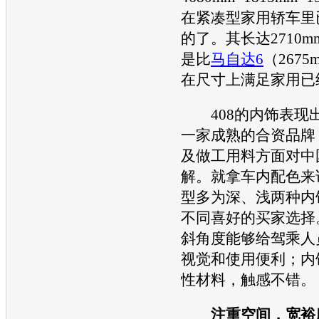
在紧凑型家用轿车里
的了。其长达2710
是比
马自达6
（267
在尺寸上满足家用已
408的内饰表现
一家成熟的合资品牌
及做工用料方面对中
解。就拿车内配色来说
型多为深、浅两种内
不同喜好的买家选择
斜角度能够给驾乘人
视觉和使用便利；内
性材料，触感不错。
注重空间，宽裕度