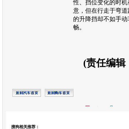
性、挡位变化的时机
意，但在行走于弯道
的升降挡却不如手动
畅。
(责任编辑
开心网
人人网
豆瓣
搜狗相关推荐：
转发至：