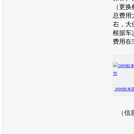
（更换
总费用
右，大
根据车
费用在
2009款本
（信