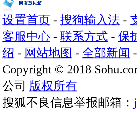
设置首页
-
搜狗输入法
-
客服中心
-
联系方式
-
保
绍
-
网站地图
-
全部新闻
Copyright
©
2018 Sohu.com
公司
版权所有
搜狐不良信息举报邮箱：