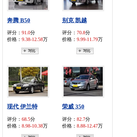
奔腾 B50
别克 凯越
评分：
91.0
分
评分：
70.8
分
价格：
9.38-12.58
万
价格：
9.99-11.79
万
现代 伊兰特
荣威 350
评分：
68.5
分
评分：
82.7
分
价格：
8.98-10.38
万
价格：
8.88-12.47
万