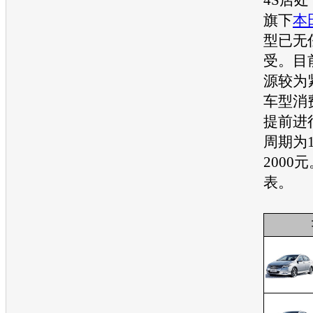
旗下
本
型已无
受。目
源较为
车型消
提前进
周期为
2000
表。