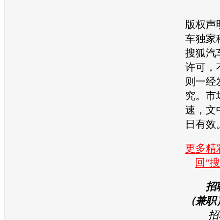
版权声
车独家
搜狐汽
许可，
则一经
究。市
速，文
日有效
更多精彩
回“
招
（兼职
招聘