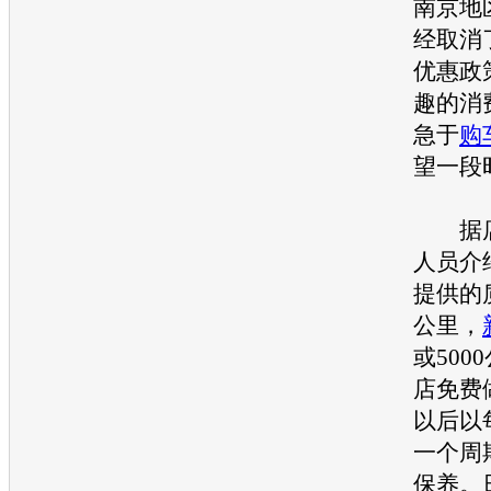
南京地
经取消
优惠政
趣的消
急于
购
望一段
据店
人员介
提供的
公里，
或500
店免费
以后以每
一个周
保养。