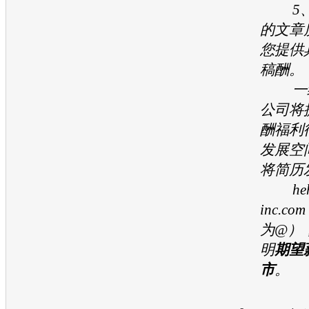
5、
的文章
您提供
稿酬。
一经
公司将
酬福利
发展空
将简历
hehe
inc.
为@）
明
期望
市
。