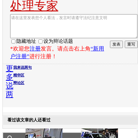
处理专家
隐藏地址
设为辩论话题
*欢迎您
注册
发言。请点击右上角
“新用
户注册”
进行注册！
更
我来说两句
多
精华区
辩论区
说
两
看过该文章的人还看过