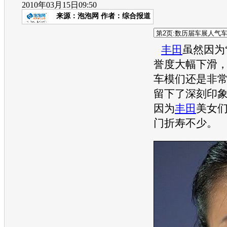
2010年03月15日09:50
来源：
泡泡网
作者：综合报道
丰田
虽然因为
誉度大幅下滑
车模们还是非
留下了深刻印
因为
丰田
美女
门折寿不少。