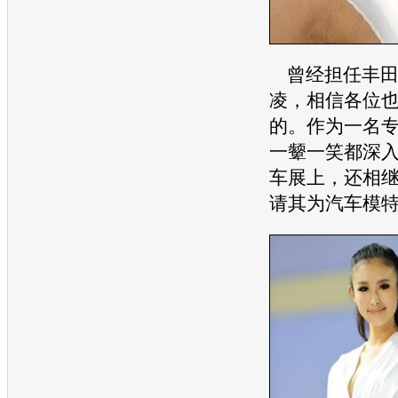
曾经担任
丰
凌，相信各位
的。作为一名
一颦一笑都深
车展
上，还相
请其为汽车模