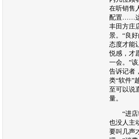
在听销售
配置……
丰田
方庄
景。“良
态度才能
悦感，才
一会。”
告诉记者
类“软件”
至可以说
量。
“进店
也没人主
要叫几声