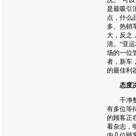
是最吸引
点，什么
多、热销
大，反之
清。”亚
场的一位
者，
新车
的最佳利
态度决
干净整
有多位等
的顾客正
看杂志，
内几位顾