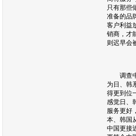
只有那些
准备的品
客户利益
销商，才
则迟早会
调查中
为日、韩
得更到位
感觉日、
服务更好
本、韩国
中国更接