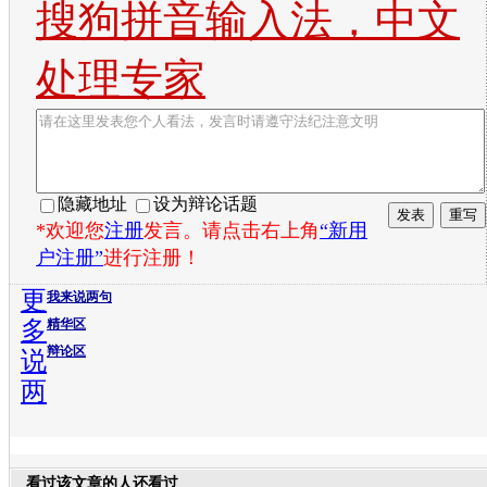
搜狗拼音输入法，中文
处理专家
隐藏地址
设为辩论话题
*欢迎您
注册
发言。请点击右上角
“新用
户注册”
进行注册！
更
我来说两句
多
精华区
辩论区
说
两
看过该文章的人还看过