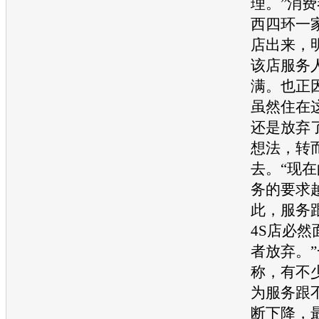
理。”消
西四环一
店出来，
该店服务
满。也正
虽然住在
还是放弃
想法，转
去。“现
务的要求
此，服务
4S店必
者放弃。
称，有不
为服务跟
断下降，