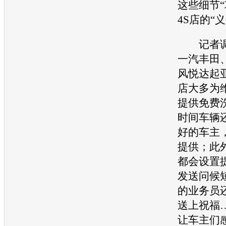
这些细节“
4S店的“
记者调
一汽丰田
风悦达起
店大多为
提供免费
时间车辆
好的车主
提供；此
都会设置
发送问候
的业务员
送上祝福
让车主们