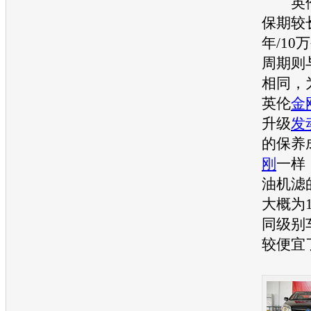
英
保期较
年/1
周期则
相同，为
英伦
金
升级
发
的保养
刚
一样
油机滤
大概为
同级别
较便宜