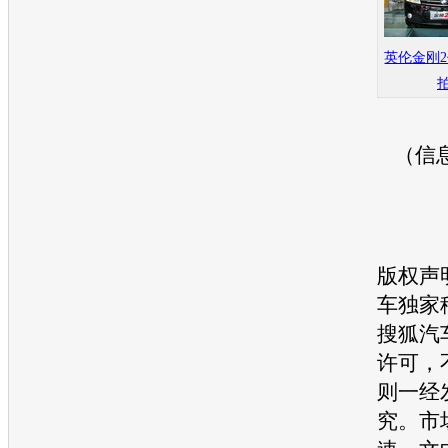
英伦金刚
（信
版权声
车独家
搜狐汽
许可，
则一经
究。市