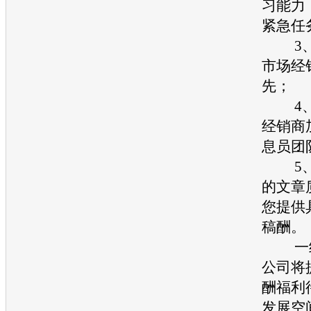
习能力
紧急任
3、
市场经
先；
4、
经销商
息员团
5、
的文章
您提供
稿酬。
一经
公司将
酬福利
发展空