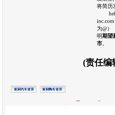
将简历
hehe
inc.
为@）
明
期望
市
。
(责任编
开心网
人人网
豆瓣