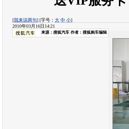
送VIP服务卡
[
我来说两句
] [字号：
大
中
小
]
2010年03月16日14:21
来源：
搜狐汽车
作者：搜狐购车编辑