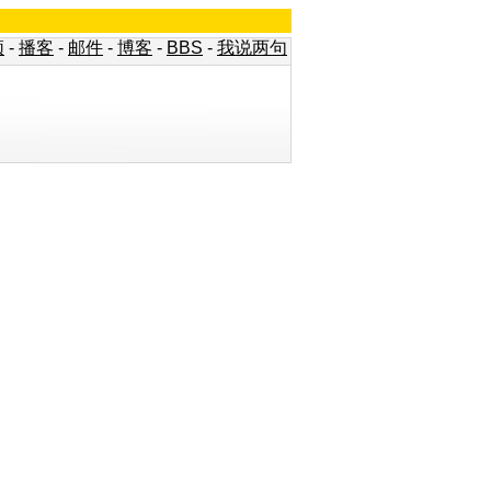
频
-
播客
-
邮件
-
博客
-
BBS
-
我说两句