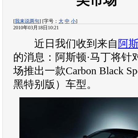
美市场
[
我来说两句
] [字号：
大
中
小
]
2010年03月18日10:21
近日我们收到来自
阿斯
的消息：
阿斯顿·马丁
将针
场推出一款Carbon Black Sp
黑特别版）车型。