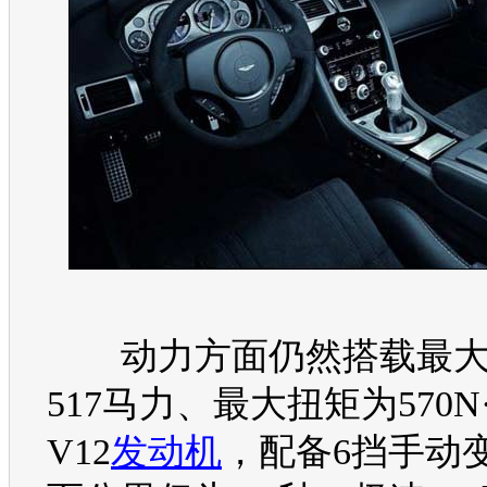
动力方面仍然搭载最大
517马力、最大扭矩为570N·
V12
发动机
，配备6挡手动