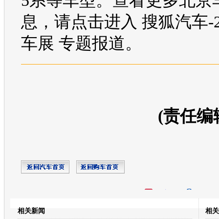
5系
等
车型
。查看更多
北京
息，请点击进入
搜狐汽车
-
车展
专题报道。
(责任编
开心网
人人网
豆瓣
相关新闻
相关