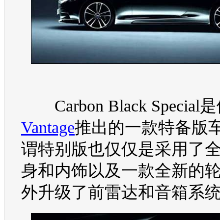
Carbon Black Specia
Vantage
推出的一款特备版
谓特别版也仅仅是采用了
身和内饰以及一款全新的
外升级了前雷达和音箱系