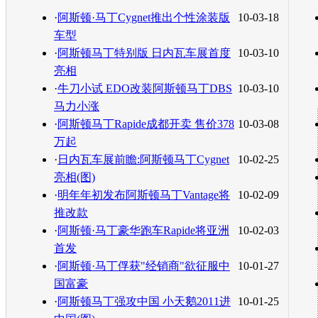
转发至：
·
阿斯顿·马丁Cygnet推出个性涂装版
10-03-18
车型
·
阿斯顿马丁特别版 日内瓦车展首度
10-03-10
亮相
·
牛刀小试 EDO改装阿斯顿马丁DBS
10-03-10
马力小涨
·
阿斯顿马丁Rapide成都开卖 售价378
10-03-08
万起
·
日内瓦车展前瞻:阿斯顿马丁Cygnet
10-02-25
亮相(图)
·
明年年初发布阿斯顿马丁Vantage将
10-02-09
推改款
·
阿斯顿·马丁豪华跑车Rapide将亚洲
10-02-03
首发
·
阿斯顿·马丁俘获"经销商"欲征服中
10-01-27
国富豪
·
阿斯顿马丁强攻中国 小天鹅2011进
10-01-25