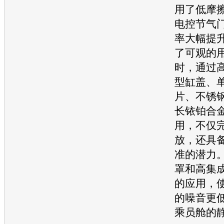
用了低摩
电控节气
率大幅提
了可观的
时，通过
型缸盖、
片、不锈
长铱铂合
用，不仅
放，还具
准的潜力
罩和高集
的应用，
的噪音更
乘员舱的