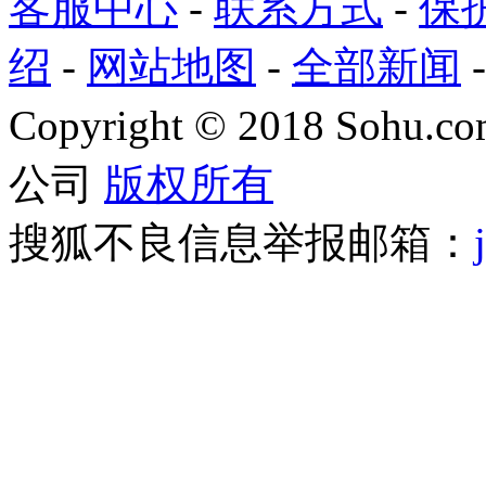
客服中心
-
联系方式
-
保
绍
-
网站地图
-
全部新闻
Copyright
©
2018 Sohu.com
公司
版权所有
搜狐不良信息举报邮箱：