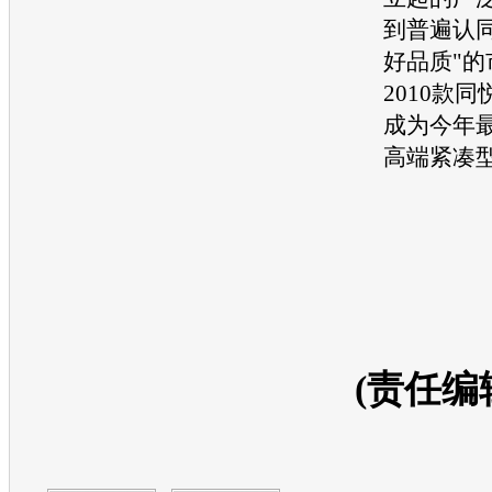
到普遍认
好品质"的
2010款
同
成为今年
高端紧凑
(责任编