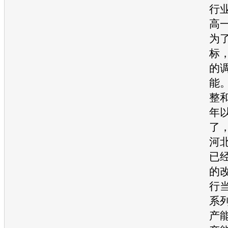
行
高
为
标
的
能
整
年
了
河
已
的
行
系
产