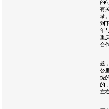
的
有
录
到
年
重
合
至
题
公
统
的，
左
记