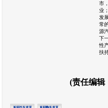
市
业
发
常
源
下
性
扶
(责任编辑