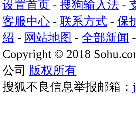
设置首页
-
搜狗输入法
-
客服中心
-
联系方式
-
保
绍
-
网站地图
-
全部新闻
Copyright
©
2018 Sohu.com
公司
版权所有
搜狐不良信息举报邮箱：