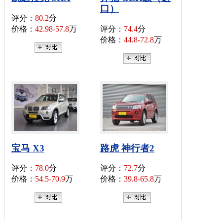
口）
评分：
80.2
分
价格：
42.98-57.8
万
评分：
74.4
分
价格：
44.8-72.8
万
宝马 X3
路虎 神行者2
评分：
78.0
分
评分：
72.7
分
价格：
54.5-70.9
万
价格：
39.8-65.8
万