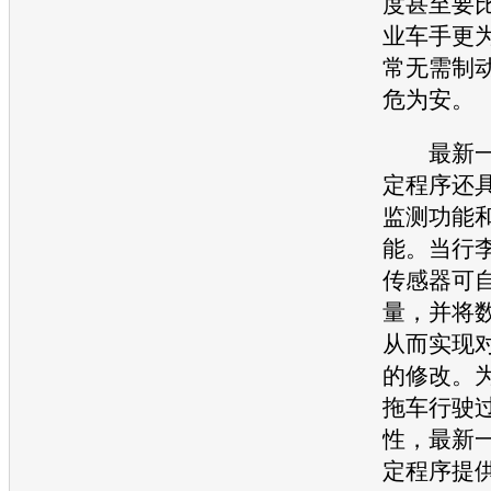
度甚至要
业车手更
常无需制
危为安。
最新一代
定程序还
监测功能
能。当行
传感器可
量，并将数
从而实现对
的修改。
拖车行驶
性，最新一
定程序提