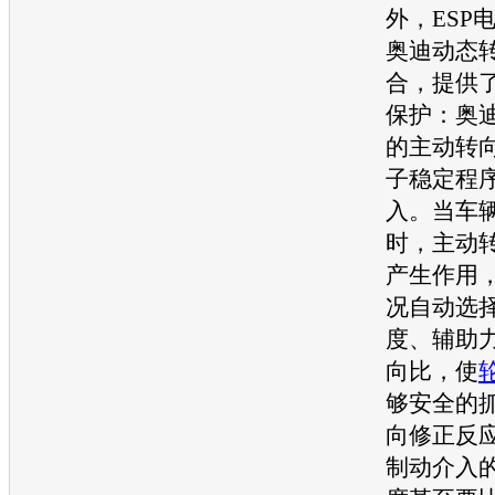
外，ESP
奥迪
动态
合，提供
保护：
奥
的主动转向
子稳定程
入。当车
时，主动
产生作用
况自动选
度、辅助
向比，使
够安全的
向修正反
制动介入