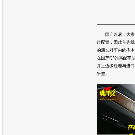
国产以后，大家对
过配置，因此首先我
的朋友对车内的岑木
在国产Q5的高配车
并且边缘处理与进口
平整。