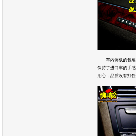
车内饰板的包裹材
保持了进口车的手感
用心，品质没有打任