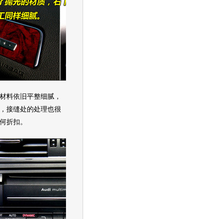
料依旧平整细腻，
，接缝处的处理也很
何折扣。