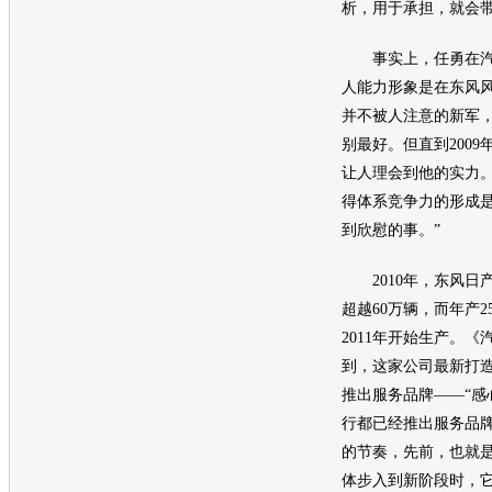
析，用于承担，就会
事实上，任勇在汽
人能力形象是在东风
并不被人注意的新军
别最好。但直到2009
让人理会到他的实力。他
得体系竞争力的形成是
到欣慰的事。”
2010年，
东风日
超越60万辆，而年产
2011年开始生产。
到，这家公司最新打
推出服务品牌——“感
行都已经推出服务品
的节奏，先前，也就是
体步入到新阶段时，它