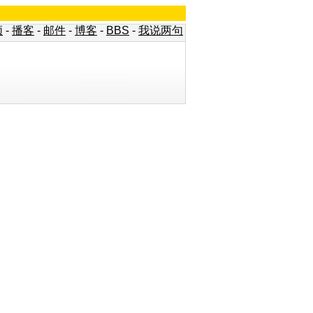
频
-
播客
-
邮件
-
博客
-
BBS
-
我说两句