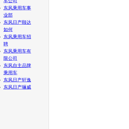
车公司
东风乘用车事
业部
东风日产颐达
如何
东风乘用车招
聘
东风乘用车有
限公司
东风自主品牌
乘用车
东风日产轩逸
东风日产骊威