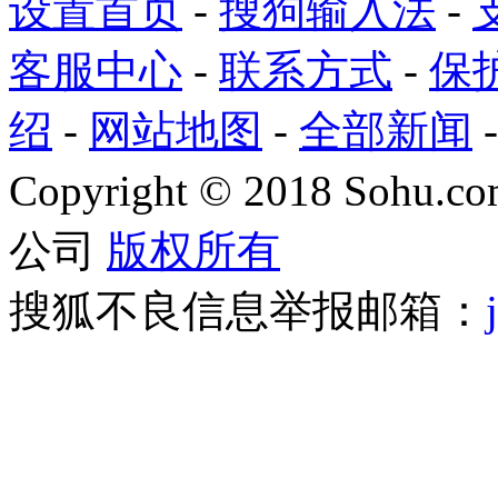
设置首页
-
搜狗输入法
-
客服中心
-
联系方式
-
保
绍
-
网站地图
-
全部新闻
Copyright
©
2018 Sohu.com
公司
版权所有
搜狐不良信息举报邮箱：