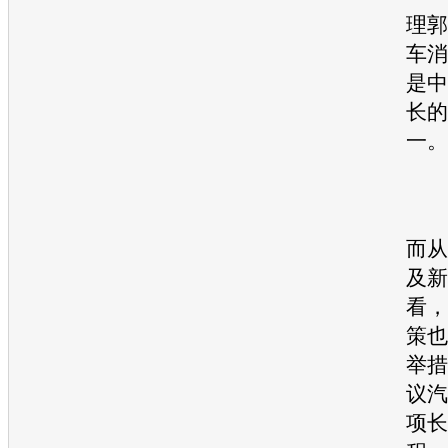
理郭
车消
是中
长的
一。
而从
及新
看，
策也
举措
议汽
项长