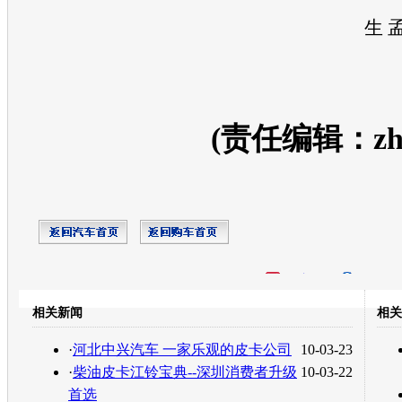
信
生 
(责任编辑：zhan
开心网
人人网
豆瓣
相关新闻
相关
转发至：
·
河北中兴汽车 一家乐观的皮卡公司
10-03-23
·
柴油皮卡江铃宝典--深圳消费者升级
10-03-22
首选