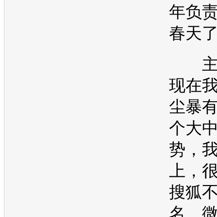
年负
春天
主
现在
尘暴
个大
势，
上，
搜狐
名，