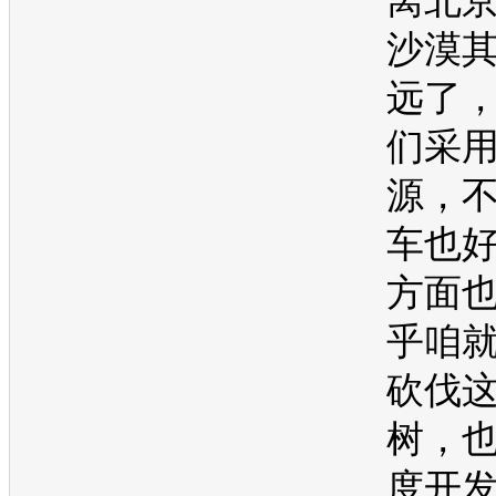
离北
沙漠
远了
们采
源，
车也
方面
乎咱
砍伐
树，
度开