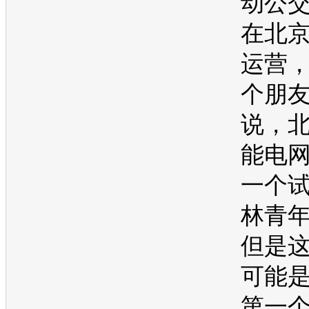
动公
在北
运营
个朋
说，
能电
一个
林青
但是
可能
第一