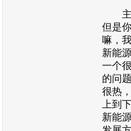
主
但是
嘛，
新能
一个
的问
很热
上到
新能
发展