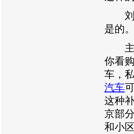
刘
是的
主
你看
车，
汽车
这种
京部
和小