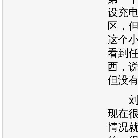
设充
区，
这个
看到
西，
但没
刘
现在
情况