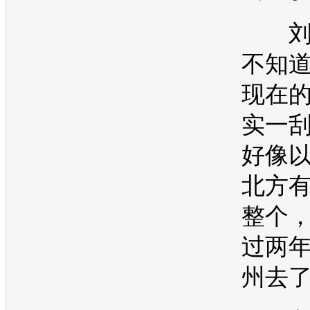
刘
不知
现在
实一
好像
北方
整个
过两
州去