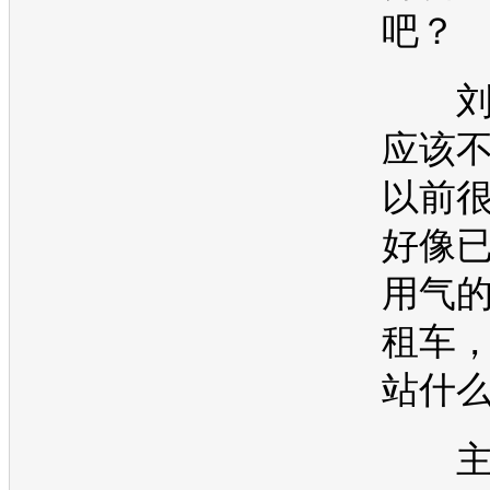
吧？
刘
应该
以前
好像
用气
租车
站什
主