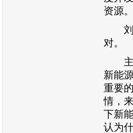
资源
刘
对。
主
新能
重要
情，
下
新
认为