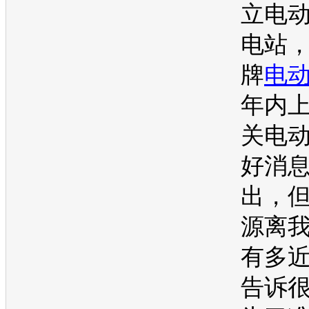
立
电
电站
牌
电
年内
关
电
好消
出，
源
离
有多
告诉