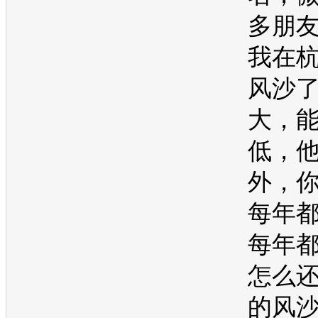
多朋
我在
风沙
大，
低，
外，
每年
每年
怎么
的风