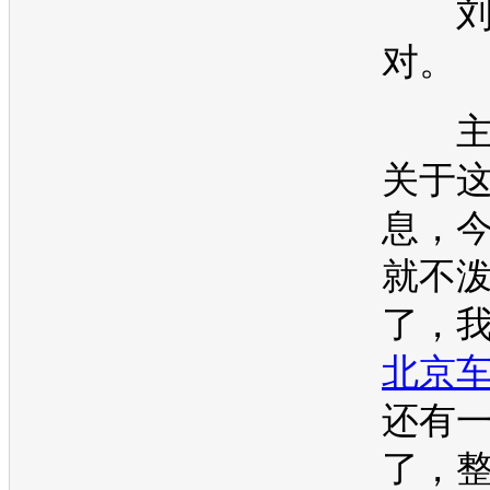
刘
对。
主
关于
息，
就不
了，
北京
还有
了，