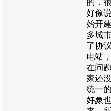
的，
好像
始开
多城
了协
电站
在问
家还
统一
好象