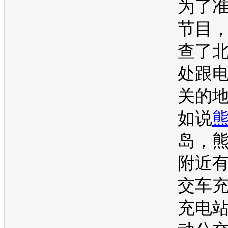
为了
节目
查了
处跟
关的
如说
岛，
附近
交车
充电