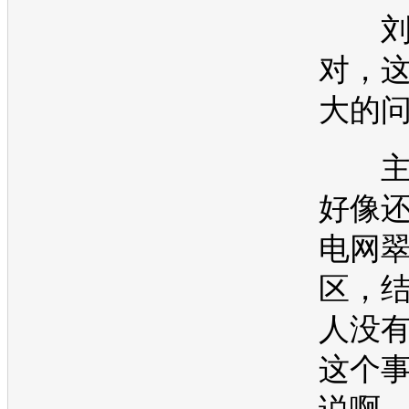
刘
对，
大的
主
好像
电网
区，
人没
这个