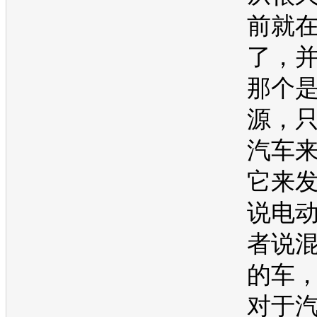
前就
了，
那个
源
，
汽车
它来
说电
者说
的车
对于