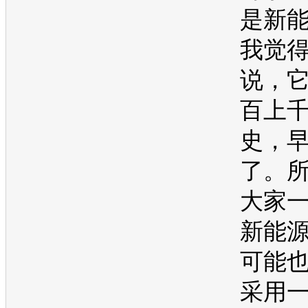
是
新
我觉
说，
百上
史，
了。
大家
新能
可能
采用