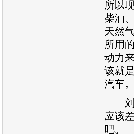
所以
柴油
天然
所用
动力
该就
汽车
刘
应该
吧。