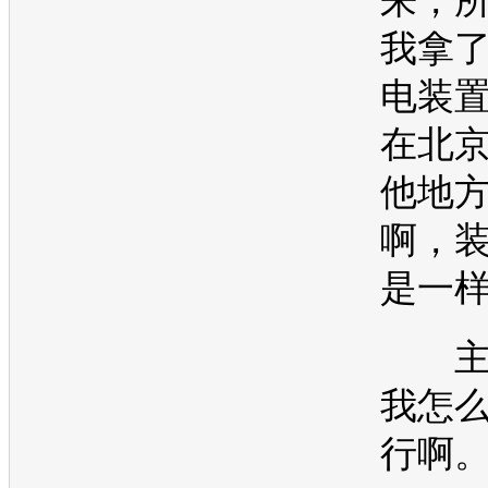
来，
我拿
电装
在北
他地
啊，
是一
主
我怎
行啊