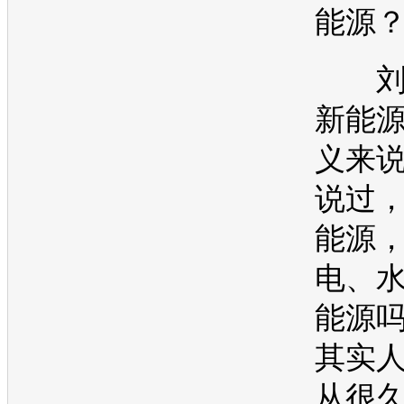
能源
刘
新能
义来
说过
能源
电、
能源
其实
从很