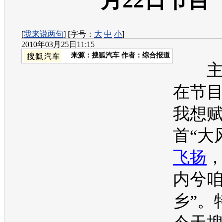
月22日节目
[
我来说两句
] [字号：
大
中
小
]
2010年03月25日11:15
来源：
搜狐汽车
作者：综合报道
主
在节
我想
首“大
飞扬
内兮
乡”。