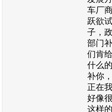
车厂
跃欲
子，
部门
们肯
什么
补你
正在
好像
这样