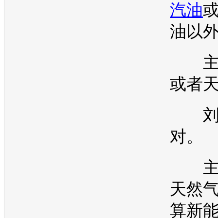
汽油
油以
主
或者
刘
对。
主
天然
算
新