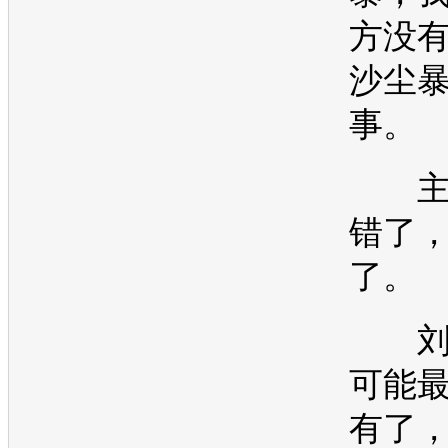
方没
沙尘
事。
主
错了
了。
刘
可能
有了