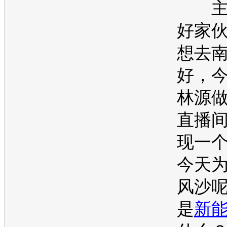
主
好家
想去
好，
林源
直播
现一
今天
风沙
是
新