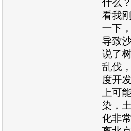
什么
看我
一下
导致
说了
乱伐
度开
上可
染，
化非