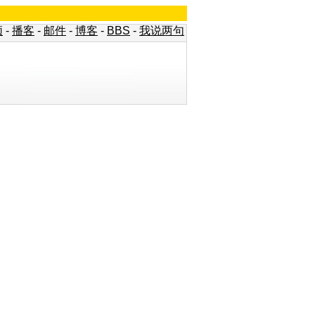
频
-
播客
-
邮件
-
博客
-
BBS
-
我说两句