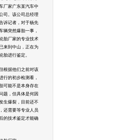
车厂家广东某汽车中
公司。该公司总经理
告诉记者，对于杨先
车辆突然爆胎一事，
轮胎厂家的专业技术
已来到中山，正在为
轮胎进行鉴定。
根据他们之前对该
进行的初步检测看，
胎可能不是本身存在
问题，但具体是何因
发生爆裂，目前还不
，还需要等专业人员
后的技术鉴定才能确