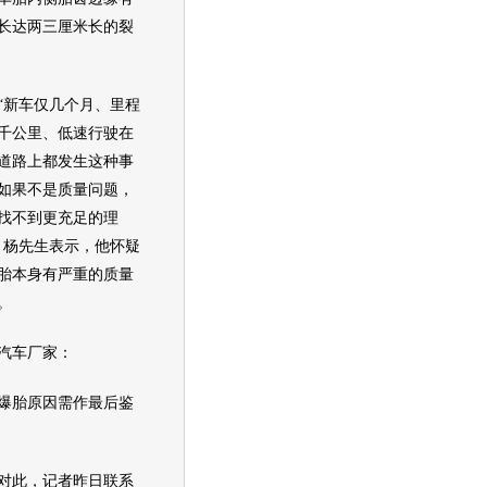
长达两三厘米长的裂
新车仅几个月、里程
千公里、低速行驶在
道路上都发生这种事
如果不是质量问题，
找不到更充足的理
，杨先生表示，他怀疑
胎本身有严重的质量
。
车厂家：
胎原因需作最后鉴
此，记者昨日联系