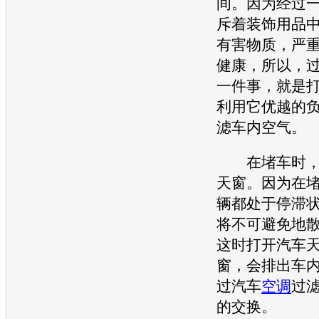
间。因为经过
斥着装饰用品
有害物质，严
健康，所以，
一件事，就是
利用它优越的
滤车内空气。
在堵车时，
天窗
。因为在
辆都处于停滞
将不可避免地
这时打开汽车
窗，会排出车
过汽车
空调
过
的交换。