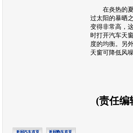
在炎热的夏
过太阳的暴晒
变得非常高，
时打开汽车
天
度的均衡。另
天窗
可降低风
(责任编