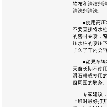
软布和清洁剂
清洗剂清洗。
●使用高压
不要直接将水
的密封圈喷，
压水柱的喷压
子久了车内会
●如果车辆
天窗
长期不使
滑石粉或专用
窗
周围的胶条
专家建议，
上班时最好打