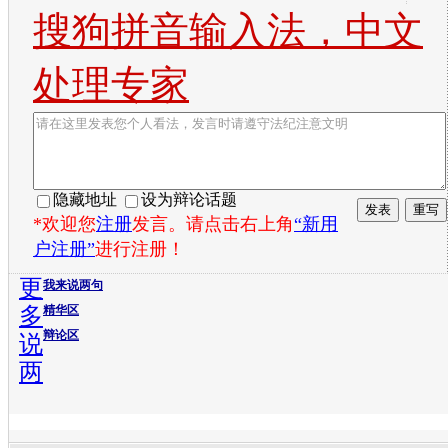
搜狗拼音输入法，中文
处理专家
隐藏地址
设为辩论话题
*欢迎您
注册
发言。请点击右上角
“新用
户注册”
进行注册！
更
我来说两句
多
精华区
辩论区
说
两