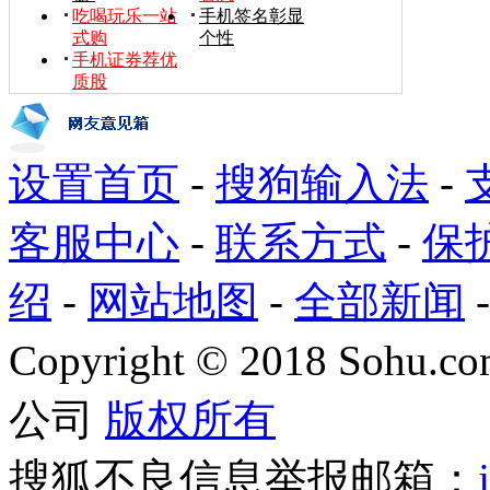
吃喝玩乐一站
手机签名彰显
式购
个性
手机证券荐优
质股
设置首页
-
搜狗输入法
-
客服中心
-
联系方式
-
保
绍
-
网站地图
-
全部新闻
Copyright
©
2018 Sohu.com
公司
版权所有
搜狐不良信息举报邮箱：