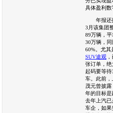
分已实现盈
具体盈利数
年报还披
3月该集团
89万辆，
30万辆，
60%。尤其
SUV
途观
，
张订单，绝
起码要等待
车。此前，
茂元曾披露，
年的目标是
去年上汽已
车企，如果