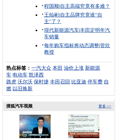
程国顺
|
自主高端究竟有多难？
王灿彬
|
自主品牌究竟谁"自
主"了？
现代新能源汽车
|
丰田定明年汽
车销量
每年购车指标将动态调整
|
管欣
教授
热点标签：
一汽大众
本田
油价上涨
新能源
车
电动车
凯泽西
路虎
沃尔沃
保时捷
丰田召回
比亚迪
停车费
自
燃
以旧换新
搜狐汽车视频
更多 >>