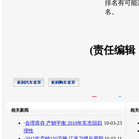
排名有可能
名。
(责任编辑
开心网
人人网
豆瓣
相关新闻
相关
转发至：
·
合理库存 产销平衡 2010年车市回归
10-03-23
理性
·
2015年产销150万辆 江淮习惯反周期
10-03-11