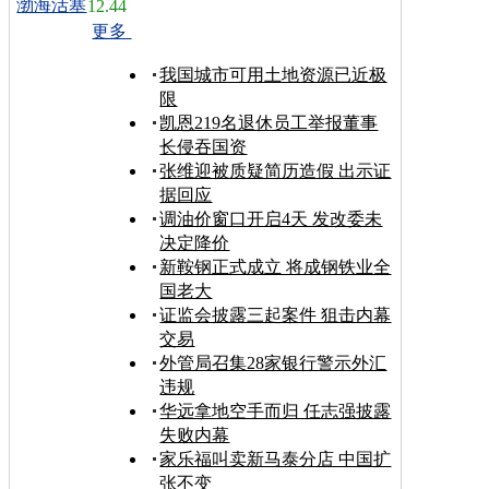
渤海活塞
12.44
更多
我国城市可用土地资源已近极
限
凯恩219名退休员工举报董事
长侵吞国资
张维迎被质疑简历造假 出示证
据回应
调油价窗口开启4天 发改委未
决定降价
新鞍钢正式成立 将成钢铁业全
国老大
证监会披露三起案件 狙击内幕
交易
外管局召集28家银行警示外汇
违规
华远拿地空手而归 任志强披露
失败内幕
家乐福叫卖新马泰分店 中国扩
张不变