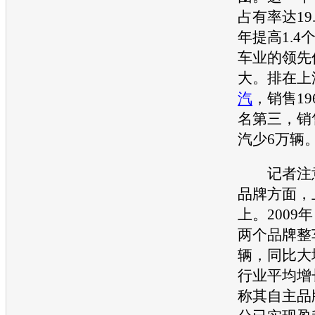
占有率达19.
年提高1.4
车业的领先
大。排在上
汽
，销售1
名第三，销
汽
少6万辆
记者注意
品牌方面，
上。2009
两个品牌整
辆，同比大
行业平均增
称其自主品