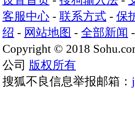
客服中心
-
联系方式
-
保
绍
-
网站地图
-
全部新闻
Copyright
©
2018 Sohu.com
公司
版权所有
搜狐不良信息举报邮箱：