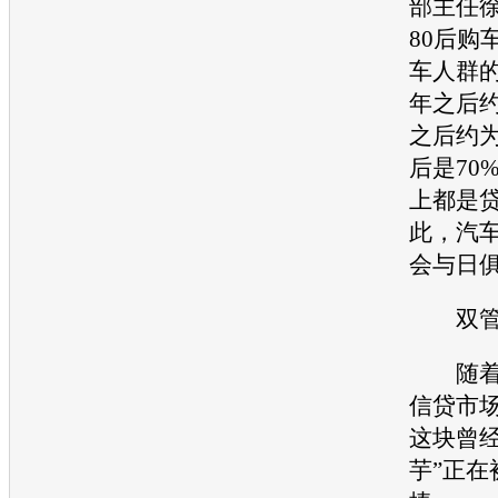
部主任
80后购
车人群的
年之后约
之后约为
后是70
上都是
此，汽
会与日俱
双管
随着个
信贷市
这块曾经
芋”正在