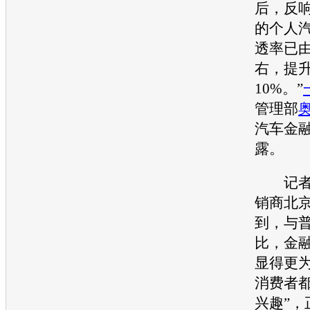
后，反
的个人
透率已由
右，提
10%。”
管理部
汽车金
露。
记者
销商北
到，与
比，金
显得更为
消费者
兴趣”，