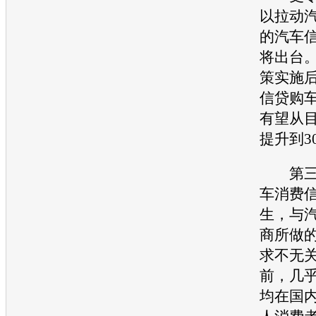
以拉动
的汽车
将出台
策实施后
信贷购
有望从目
提升到3
第三方
车消费
生，与
商所做
求不无
前，几
均在国