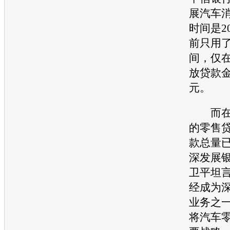
展汽车
时间是2
前只用了
间，仅
放贷款金
元。
而在深
的零售
款总量已
深发展
卫平坦
经成为
业务之一
将汽车