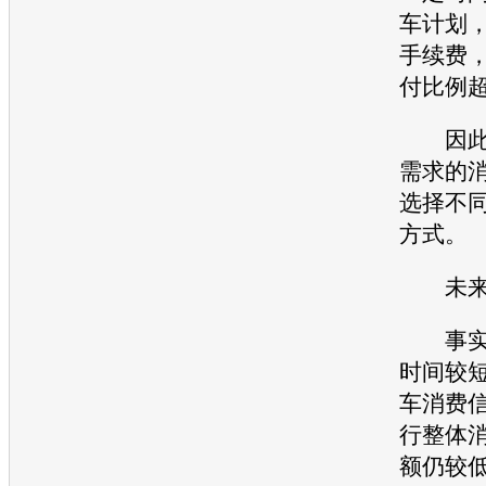
车计划
手续费
付比例超
因此，
需求的
选择不
方式。
未来
事实上
时间较
车消费
行整体
额仍较