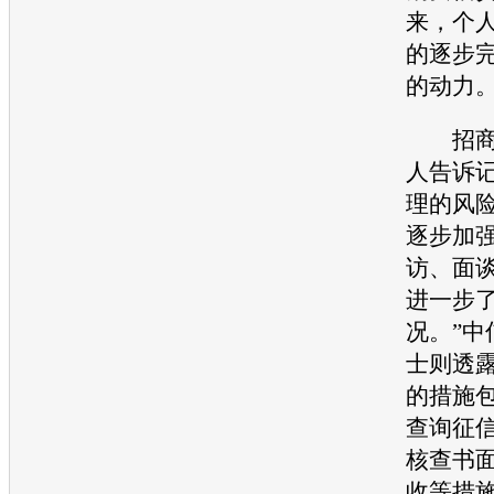
来，个
的逐步
的动力
招商银
人告诉记
理的风
逐步加
访、面
进一步
况。”中
士则透
的措施
查询征
核查书
收等措