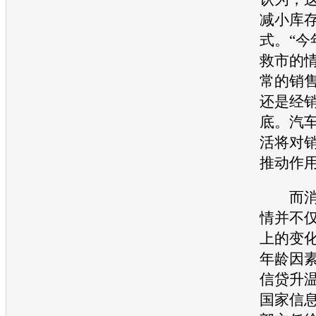
减小库
式。“今
救市的
常的销
还是经
底。
汽
活将对
推动作用
而消费
情并不
上的变
年龄因
信贷升
国家信