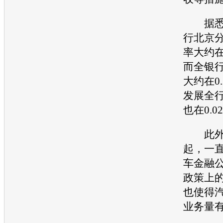
据悉，
行北京
率大约在
而全银
大约在0
发展全
也在0.0
此外，
起，一
车金融
政策上
也使得
业务量