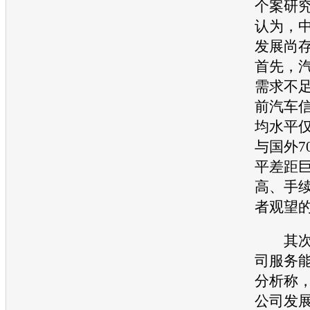
个案研究
认为，
发展尚
首先，
需求不
前汽车
均水平仅
与国外7
平差距
高、手
者观望
其次
司服务
分析称
公司发