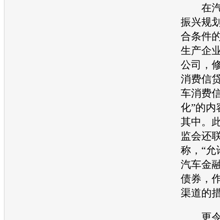
在汽车
振兴规划
合条件
生产企
公司，
消费信
车消费
化”的内
其中。
监会还
称，“允
汽车金
债券，
渠道的措
更令人