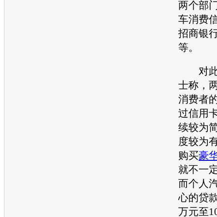
两个部
车消费
招商银
等。
对此，
士称，
消费者
过信用
续较为
度较为
购买
豪
就不一
而个人
心的贷款
万元至1