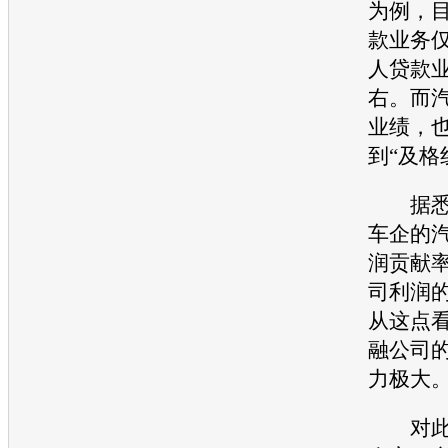
为例，
款业务
人贷款业
右。而
业绩，
到“及格
据悉，
车企的
润贡献
司利润的
从这点
融
公司
力极大
对此，