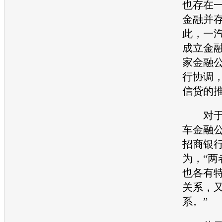
也存在
金融并
此，
一汽
成立金
家金融
行协调
信贷的
对于
车金融
招商银
为，“两
也各有
关系，
系。”