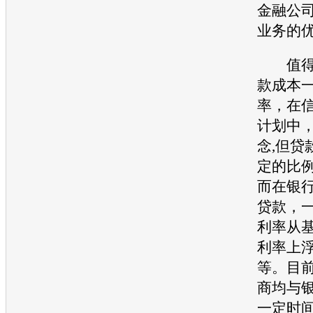
金融
公
业务的
值得一
款成本
率，在
计划中
念,但贷
定的比
而在银
贷款，
利率从
利率上浮
等。目
商均与
一定时