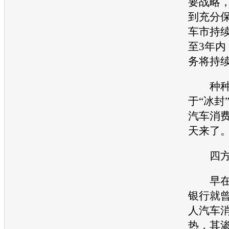
要战略
到充分
车市持续
至3年内
务将持续
种种迹
于“冰封
汽车消
天来了
四方
早在2
银行就
人汽车
热，其