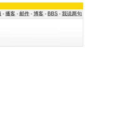
频
-
播客
-
邮件
-
博客
-
BBS
-
我说两句