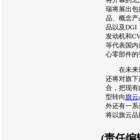
瑞
将展出包
品、概念产
品以及DG
发动机
和C
等代表国内
心零部件的
在未来规
还将对旗下
合，把现有
型转向
旗云
外还有一系
将以
旗云
品
(责任编