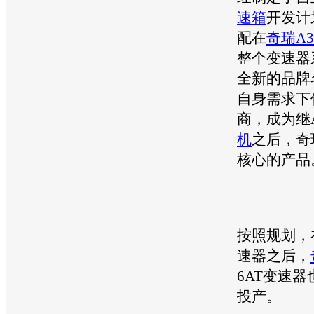
速箱
开发计
配在
奇瑞A3
整个变速器
全新的品牌
自身需求下
商，成为继A
机
之后，
奇
核心的产品
按照规划，
速器之后，
6AT变速器
投产。