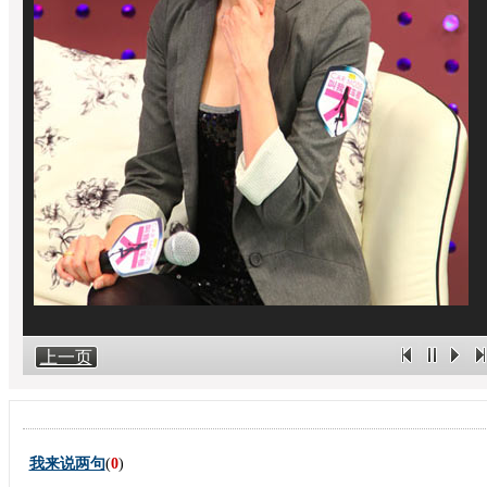
上一页
我来说两句
(
0
)