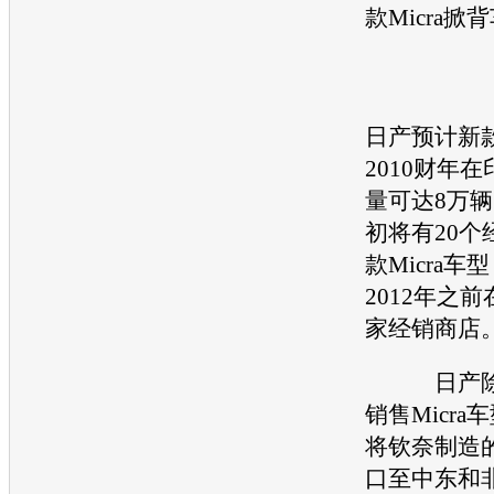
款Micra掀
日产预计新款
2010财年
量可达8万
初将有20个
款Micra
2012年之前
家经销商店
日产除了
销售Micr
将钦奈制造的
口至中东和