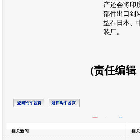
产还会将印
部件出口到Mi
型在日本、
装厂。
(责任编辑
开心网
人人网
豆瓣
相关新闻
相关