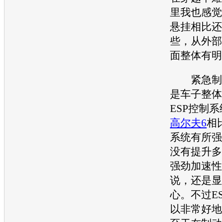
里我也感觉
悬挂相比还
些，从外部
面整体有明
紧急制动
是车子整体
ESP控制
高尔夫6
相
系统有所强
没有提升多
强劲加速性
说，还是显
心。不过E
以非常好地