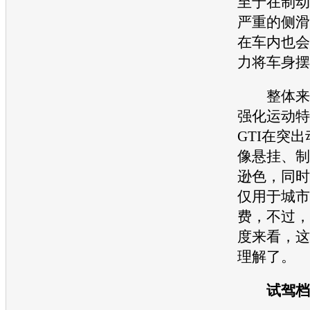
至于在制动
严重的侧滑
在车内也会
力将车身摆
整体来看
强化运动特
GTI
在突出
像悬挂、制
逊色，同时
仅用于城市
费，不过，
度来看，这
理解了。
试驾
档