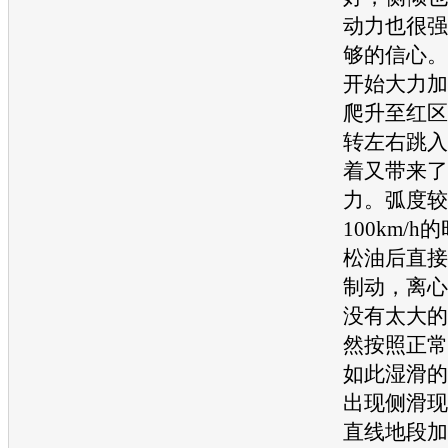
动力也很强
够的信心。
开始大力加
爬升至红区
转左右跳入
着又带来了
力。弧度较
100km/
松油后直接
制动，离心
没有太大的
然按照正常
如此湿滑的
出现侧滑现
直线地段加速