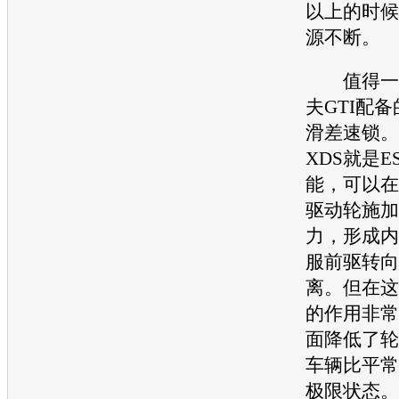
以上的时候
源不断。
值得一
夫GTI
配备
滑差速锁。
XDS就是E
能，可以在
驱动轮施加
力，形成内
服前驱转向
离。但在这
的作用非常
面降低了
轮
车辆比平常
极限状态。