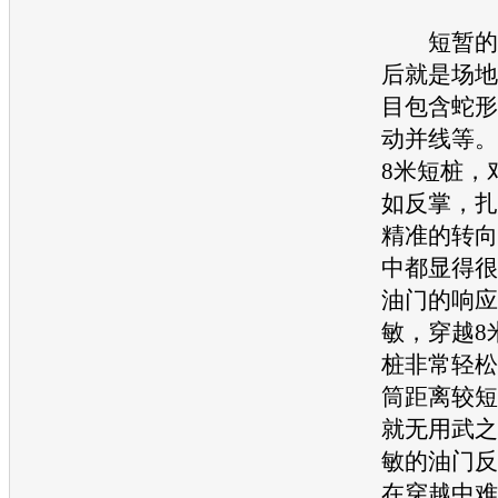
短暂的赛
后就是场地
目包含蛇形
动并线等。
8米短桩，
如反掌，扎
精准的转向
中都显得很
油门的响应
敏，穿越8
桩非常轻松
筒距离较短
就无用武之
敏的油门反
在穿越中难