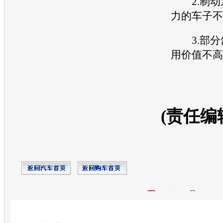
2.制动
力的车子不
3.部分
用价值不高
(责任编
开心网
人人网
豆瓣