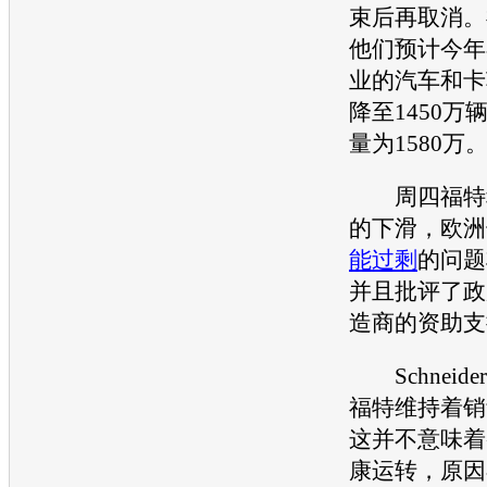
束后再取消。
他们预计今年
业的汽车和卡
降至1450万
量为1580万
周四
福特
的下滑，欧洲
能过剩
的问题
并且批评了政
造商的资助支
Schneid
福特
维持着销
这并不意味着
康运转，原因