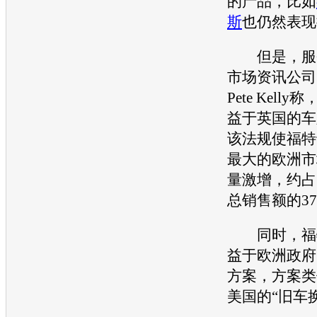
的产品，比如
斯
也仍然表现
但是，服务
市场资讯公司
Pete Kelly称
益于英国的车
该法规使
福特
最大的欧洲市
量激增，约占
总销售额的37
同时，
福
益于欧洲政府
方案，方案类
美国的“旧车