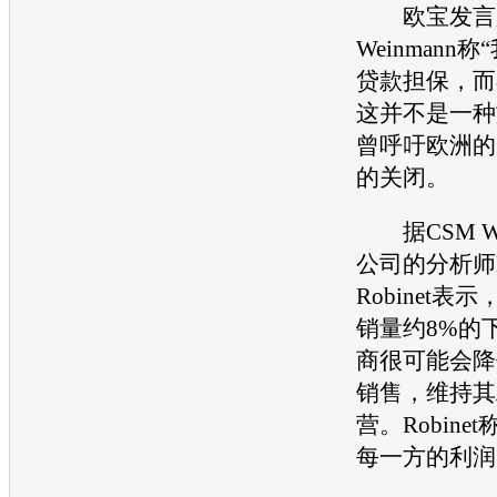
欧宝
发言人
Weinmann
贷款担保，而
这并不是一种
曾呼吁欧洲的
的关闭。
据CSM Wor
公司的分析师Mi
Robinet
销量约8%的
商很可能会降
销售，维持其
营。Robin
每一方的利润