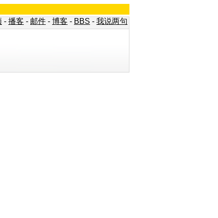
频
-
播客
-
邮件
-
博客
-
BBS
-
我说两句