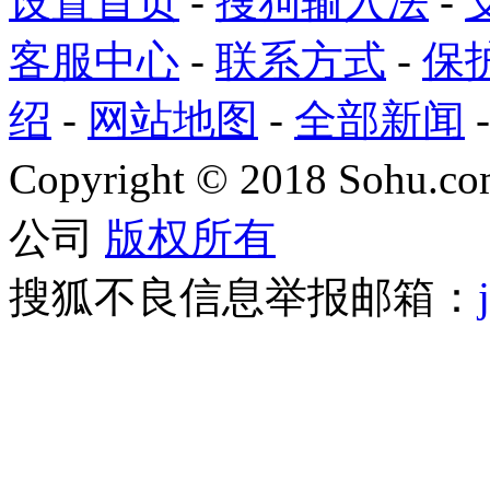
设置首页
-
搜狗输入法
-
客服中心
-
联系方式
-
保
绍
-
网站地图
-
全部新闻
Copyright
©
2018 Sohu.com
公司
版权所有
搜狐不良信息举报邮箱：