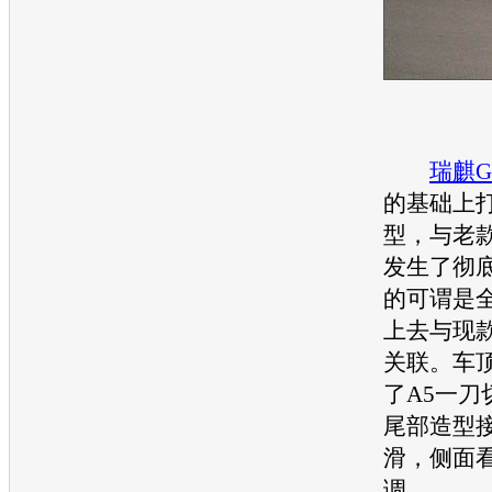
瑞麒G
的基础上
型，与老款
发生了彻
的可谓是全
上去与现款
关联。车
了A5一刀
尾部造型
滑，侧面
调。