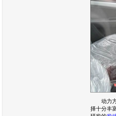
动力方
择十分丰