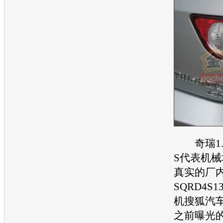
奇瑞
S代表机
真实的厂
SQRD4S
机
搜狐汽
之前曝光