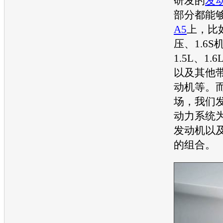
研发的
发
部分都能
A5
上，比如
压、1.6
1.5L、1.6
以及其他带
动机
等。
场，我们
动力系统为
发动机
以及
的组合。