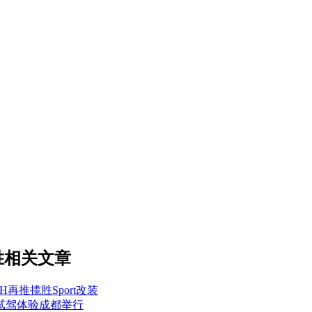
胜相关文章
H再推揽胜Sport改装
试驾体验成都举行