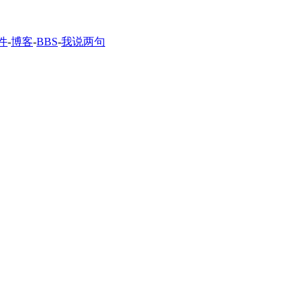
件
-
博客
-
BBS
-
我说两句