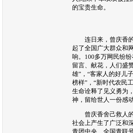
的宝贵生命。
连日来，曾庆香的
起了全国广大群众和
响。100多万网民纷
留言、献花，人们盛赞
雄”，“客家人的好儿子
榜样”，“新时代农民工
生命诠释了见义勇为
神，留给世人一份感动
曾庆香舍己救人的
社会上产生了广泛和
青团中央、全国青联