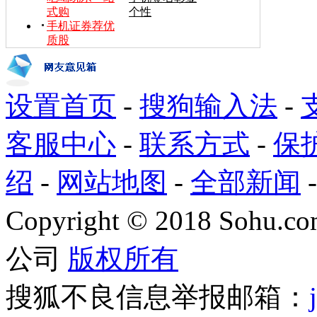
式购
个性
手机证券荐优
质股
设置首页
-
搜狗输入法
-
客服中心
-
联系方式
-
保
绍
-
网站地图
-
全部新闻
Copyright
©
2018 Sohu.com
公司
版权所有
搜狐不良信息举报邮箱：