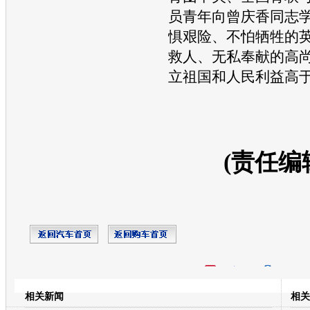
员青年向曾庆香同志
惧艰险、不怕牺牲的
救人、无私奉献的高
立祖国和人民利益高
(责任编
开心网
人人网
豆瓣
相关新闻
相关