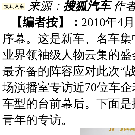
来源：
搜狐汽车
作者
【编者按】：
2010
年
4
序幕。这是新车、名车集
业界领袖级人物云集的盛
最齐备的阵容应对此次“
场演播室专访近
70
位车企
车型的台前幕后。下面是
青年的专访。