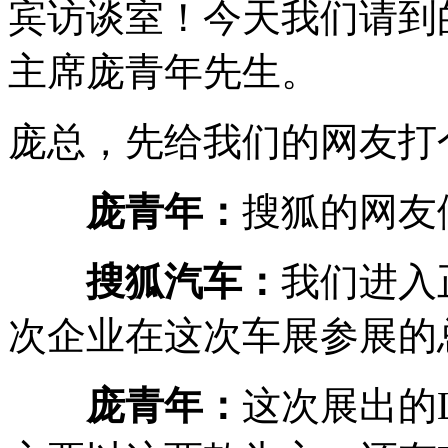
宾访谈室！今天我们请到
主席庞青年先生。
庞总，先给我们的网友打
庞青年：
搜狐的网友
搜狐汽车：
我们进入
次企业在这次车展参展的
庞青年：
这次展出的