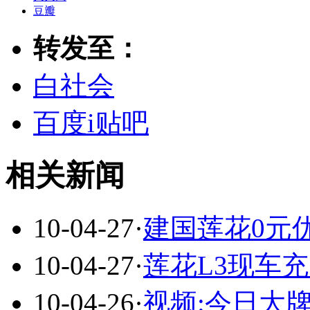
豆瓣
转发至：
白社会
百度i贴吧
相关新闻
10-04-27
·
建国莲花0元优
10-04-27
·
莲花L3现车充
10-04-26
·
视频:今日大牌