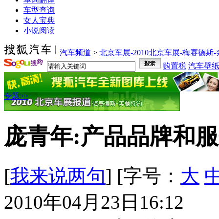
车型查询
女人宝典
小说阅读
汽车频道
>
北京车展-2010北京车展-梅赛德斯
购置税
汽车壁
专题>>
庞青年:产品品牌和
[
我来说两句
] [字号：
大
2010年04月23日16:12