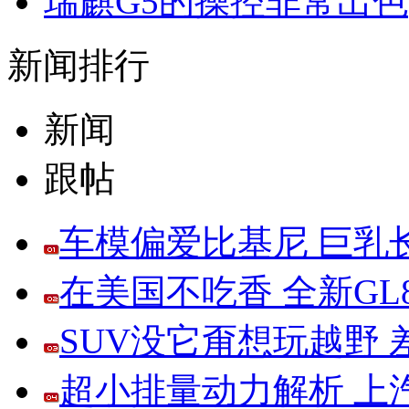
瑞麒G5的操控非常出色
新闻排行
新闻
跟帖
车模偏爱比基尼 巨乳
在美国不吃香 全新G
SUV没它甭想玩越野
超小排量动力解析 上