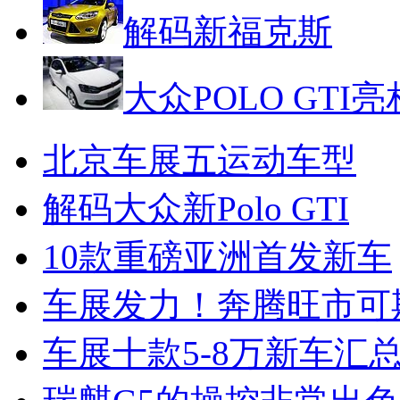
解码新福克斯
大众POLO GTI亮
北京车展五运动车型
解码大众新Polo GTI
10款重磅亚洲首发新车
车展发力！奔腾旺市可
车展十款5-8万新车汇