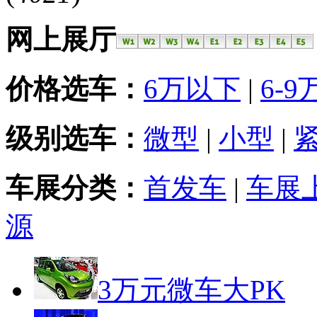
网上展厅
价格选车：
6万以下
|
6-9
级别选车：
微型
|
小型
|
车展分类：
首发车
|
车展
源
3万元微车大PK