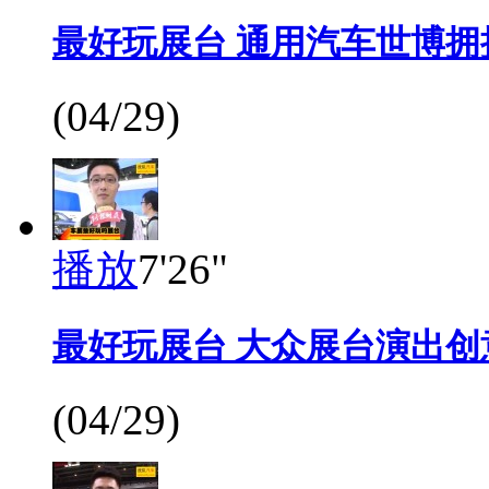
最好玩展台 通用汽车世博拥
(04/29)
播放
7'26"
最好玩展台 大众展台演出创
(04/29)