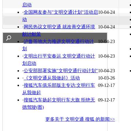
启动
·
全国网友参与"文明交通计划"活动启
10-04-24
动
·
网民热议文明交通 就改善交通环境
10-04-24
献计献策
·
沪鲁等地大力推进文明交通行动计
10-04-23
划
·
文明出行平安春运 文明交通行动计
10-04-23
划启动
·
公安部部署实施"文明交通行动计划"
10-04-23
·
《文明交通从我做起》活动
10-03-26
·
搜狐汽车俱乐部版主专访:文明行车
09-12-17
从我做起
·
搜狐汽车扬起文明行车大旗 拒绝无
09-12-17
德驾驶(图)
更多关于
文明交通 搜狐
的新闻>>