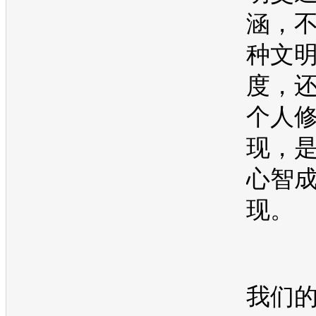
涵，
种文
度，
个人
现，
心智
现。
我们