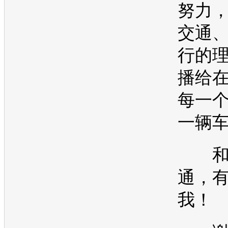
努力
交通
行的
播给
每一
一辆
和
通
，
我！