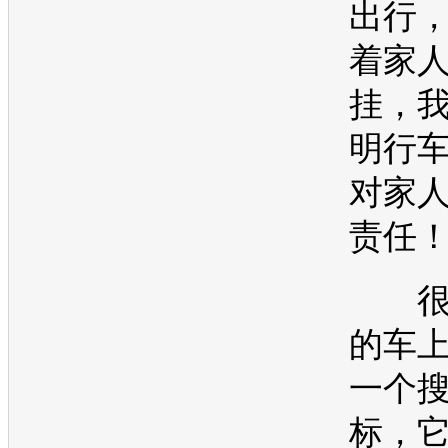
出行
着家
挂，
明行
对家
责任
很
的车
一个
标，