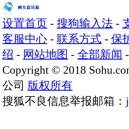
设置首页
-
搜狗输入法
-
客服中心
-
联系方式
-
保
绍
-
网站地图
-
全部新闻
Copyright
©
2018 Sohu.com
公司
版权所有
搜狐不良信息举报邮箱：