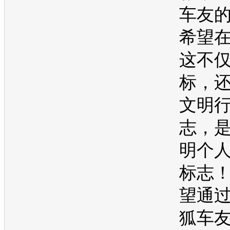
车友
希望
这不
标，
文明
志，
明个
标志
望通
狐车