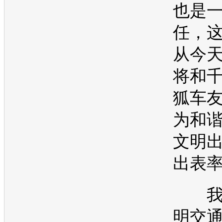
也是
任，
从今
将和
狐车
为和
文明
出表
我
明
交