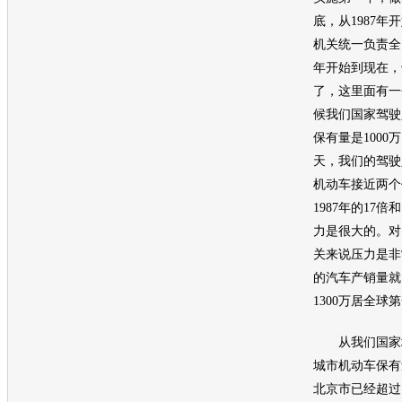
底，从1987
机关统一负责全
年开始到现在，
了，这里面有一
候我们国家驾驶
保有量是1000
天，我们的驾驶
机动车接近两个亿
1987年的17
力是很大的。对
关来说压力是非
的汽车产销量就突
1300万居全球
从我们国家地
城市机动车保有
北京市已经超过