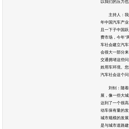
以我们的压力也
主持人：我们
年中国汽车产业
且一下子中国跃
费市场，今年“
车社会建立汽车
会很大一部分来
交通拥堵这些问
姓用车环境。您
汽车社会这个问
刘钊：随着我
展，像一些大城
达到了一个很高
动车保有量的发
城市规模的发展
是与城市道路建