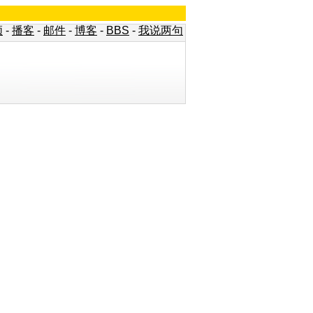
频
-
播客
-
邮件
-
博客
-
BBS
-
我说两句