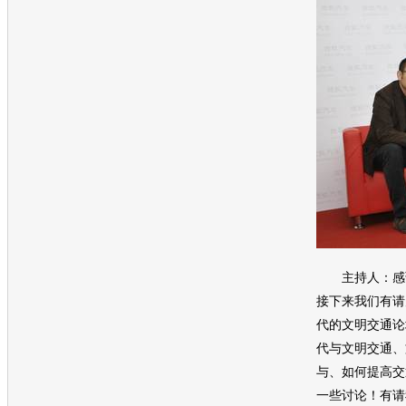
主持人：感谢
接下来我们有请
代的文明交通论
代与文明交通、
与、如何提高交
一些讨论！有请