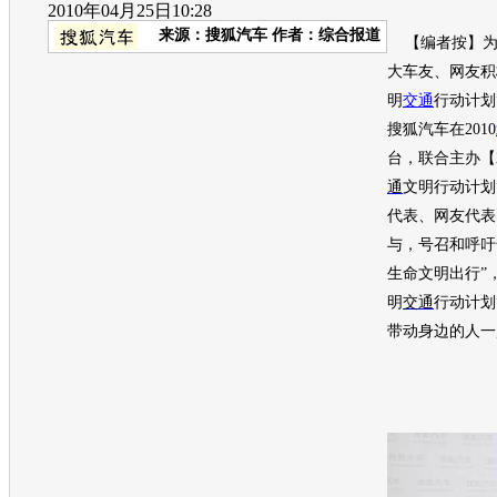
2010年04月25日10:28
来源：
搜狐汽车
作者：综合报道
【编者按】为
大车友、网友积
明
交通
行动计划
搜狐汽车在
2010
台，联合主办【
通
文明行动计划
代表、网友代表
与，号召和呼吁
生命文明出行
”
明
交通
行动计划
带动身边的人一