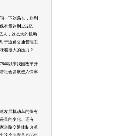
一下刘局长，您刚
有量达到1.92亿
5亿人，这么大的机动
对于道路交通管理工
味着很大的压力？
8年以来我国改革开
济社会发展进入快车
速发展机动车的保有
是量的变化。还有
们国家道路交通体制改革
出这个决定是1986年