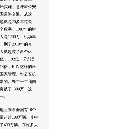
年开始实施，意味着公安
国道路交通。从这一
也就是20多年过去
个数字，1987年的时
人是1200万，机动车
万。到了2010年的今
人就超过了两个亿，
，1.92亿，分别是
倍和18倍，所以这样的压
国家管理、对公安机
常的。去年一年我国
破了1300万，这
第一。
区来看全国有16个
量超过100万辆。其中
了400万辆。在许多大