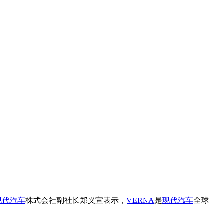
现代汽车
株式会社副社长郑义宣表示，
VERNA
是
现代汽车
全球