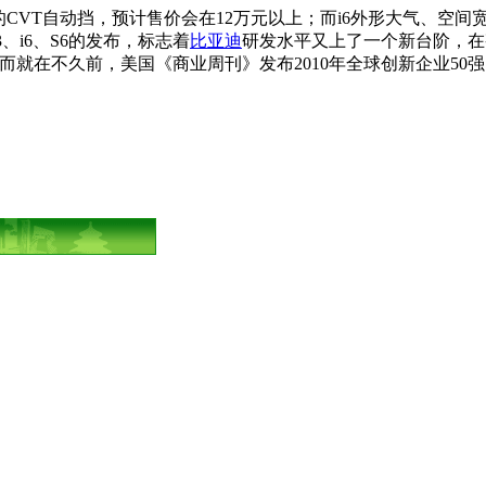
L的CVT自动挡，预计售价会在12万元以上；而i6外形大气、空
、i6、S6的发布，标志着
比亚迪
研发水平又上了一个新台阶，在
而就在不久前，美国《商业周刊》发布2010年全球创新企业50