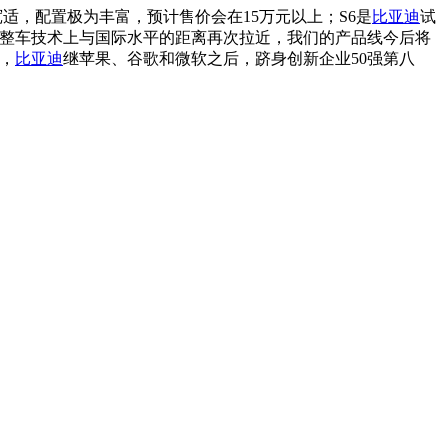
间宽适，配置极为丰富，预计售价会在15万元以上；S6是
比亚迪
试
整车技术上与国际水平的距离再次拉近，我们的产品线今后将
强，
比亚迪
继苹果、谷歌和微软之后，跻身创新企业50强第八