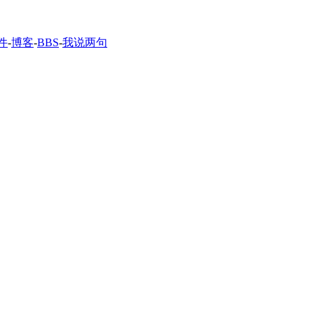
件
-
博客
-
BBS
-
我说两句