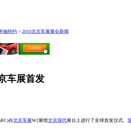
-奔驰特约
>
2010北京车展展会新闻
纸
北京车展首发
RC)在
北京车展
W2展馆
北京现代
展台上进行了全球首发仪式。