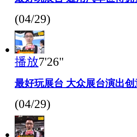
(04/29)
播放
7'26"
最好玩展台 大众展台演出创
(04/29)