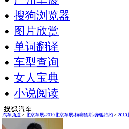
搜狗浏览器
图片欣赏
单词翻译
车型查询
女人宝典
小说阅读
汽车频道
>
北京车展-2010北京车展-梅赛德斯-奔驰特约
>
201