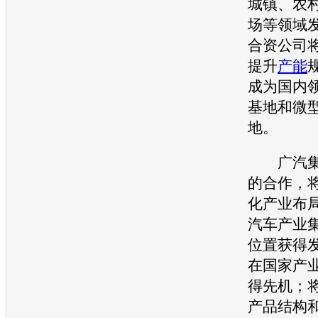
城镇、农
场等领域
合资公司
提升
产能
成为国内
基地和微
地。
广汽集
的合作，
化产业布
汽车产业
位置获得
在国家产
得先机；
产品结构