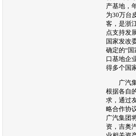
产基地，
为30万台
客，是浙
点支持发
国家发改
确定的“
口基地企
得多个国
广汽集
根据各自
求，通过
略合作协
广汽集团
资，
吉奥
业相关资