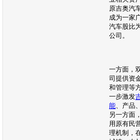
原
吉奥
汽
成为一家
汽车股比为
公司。
一方面，
司提供资
和管理等
一步激发
能
、产品
另一方面
用原有民
理机制，