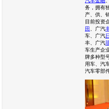
汽车金融
务，拥有
产、供、
目前投资
田
、广汽
车、广汽
丰、广汽
车生产企
牌多种型
用车、汽
汽车零部