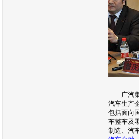
广汽集
汽车生产
包括面向
车整车及
制造、汽