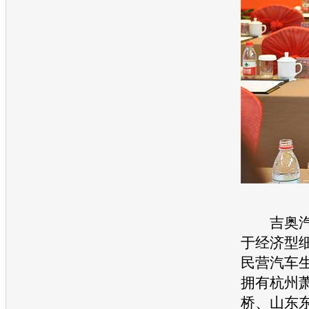
吉奥
于经济型
民营汽车
拥有杭州
桥、山东