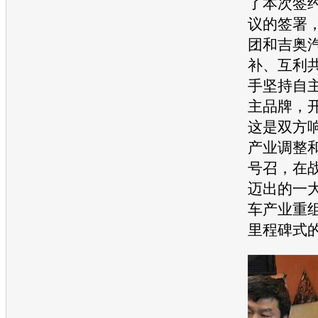
了本次签
议的签署
团和
吉奥
补、互利
手坚持自
主品牌，
这是双方
产业调整
号召，在
迈出的一
车产业重
里程碑式