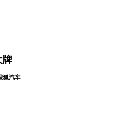
大牌
：搜狐汽车