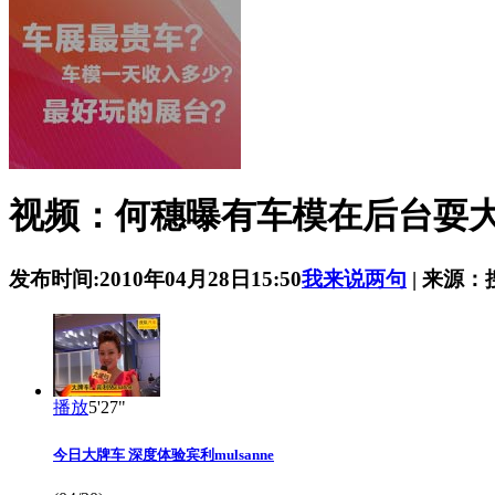
视频：何穗曝有车模在后台耍
发布时间:2010年04月28日15:50
我来说两句
| 来源
播放
5'27"
今日大牌车 深度体验宾利mulsanne