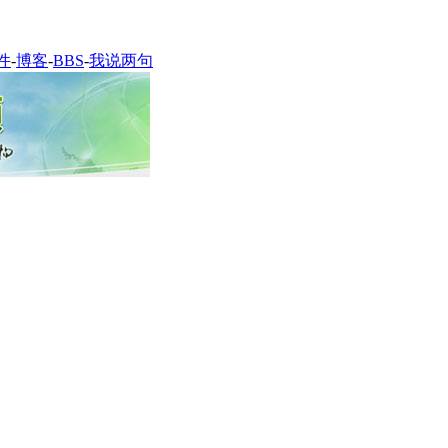
件
-
博客
-
BBS
-
我说两句