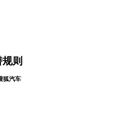
潜规则
：搜狐汽车