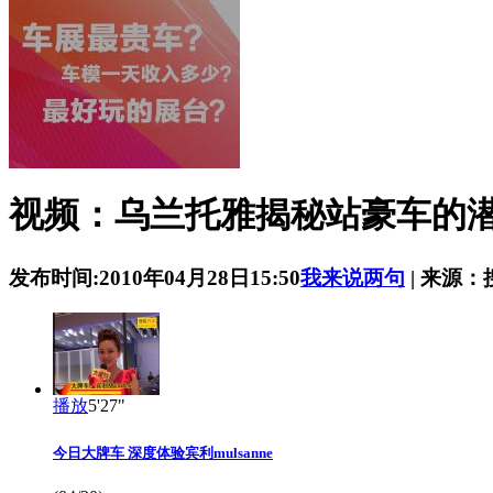
视频：乌兰托雅揭秘站豪车的
发布时间:2010年04月28日15:50
我来说两句
| 来源
播放
5'27"
今日大牌车 深度体验宾利mulsanne