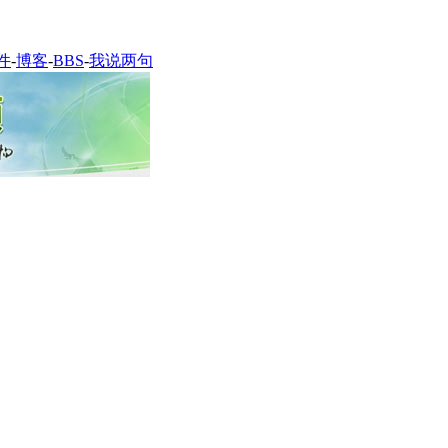
件
-
博客
-
BBS
-
我说两句