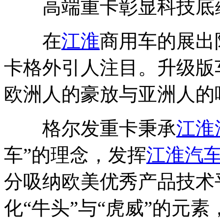
高端重卡彰显科技底
在
江淮
商用车的展出
卡格外引人注目。升级版
欧洲人的豪放与亚洲人的
格尔发重卡秉承
江淮
车”的理念，发挥
江淮汽
分吸纳欧美优秀产品技术
化“牛头”与“虎威”的元