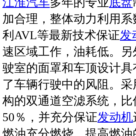
江淮汽车
多年的专业
底盘
加合理，整体动力利用系数
利AVL等最新技术保证
发
速区域工作，油耗低。另
驶室的面罩和车顶设计具
了车辆行驶中的风阻。采
构的双通道空滤系统，比
50％，并充分保证
发动机
燃油充分燃烧，提高燃油