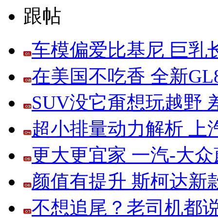
跟帖
车模偏爱比基尼 巨乳
在美国不吃香 全新G
SUV没它甭想玩越野
超小排量动力解析 上
更大更宜家 一汽-大
颜值有提升 斯柯达新
不想追尾？老司机都说