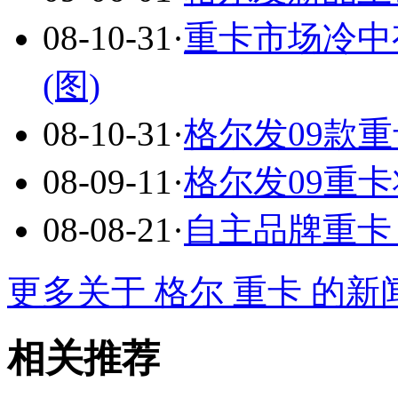
08-10-31
·
重卡市场冷中
(图)
08-10-31
·
格尔发09款重
08-09-11
·
格尔发09重
08-08-21
·
自主品牌重卡
更多关于
格尔 重卡
的新闻
相关推荐