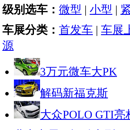
级别选车：
微型
|
小型
|
车展分类：
首发车
|
车展
源
3万元微车大PK
解码新福克斯
大众POLO GTI亮