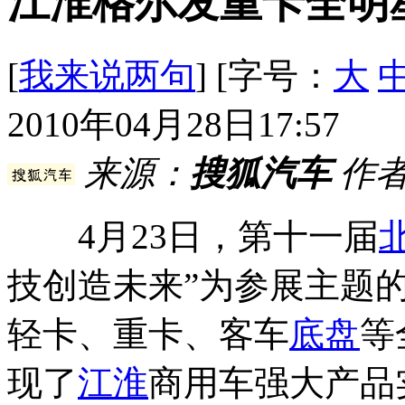
江淮格尔发重卡全明
[
我来说两句
] [字号：
大
2010年04月28日17:57
来源：
搜狐汽车
作者
4月23日，第十一届
技创造未来”为参展主题
轻卡、重卡、客车
底盘
等
现了
江淮
商用车强大产品