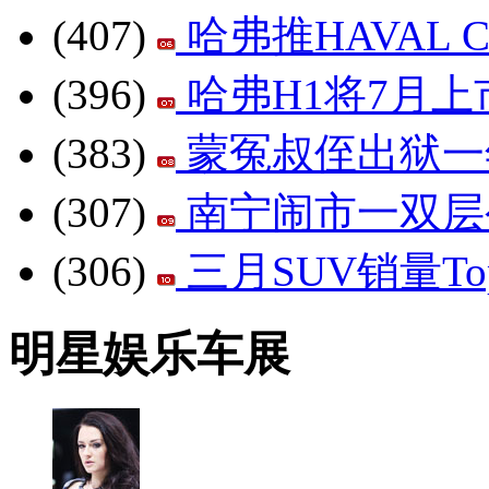
(407)
哈弗推HAVAL
(396)
哈弗H1将7月上市
(383)
蒙冤叔侄出狱一
(307)
南宁闹市一双层
(306)
三月SUV销量To
明星娱乐车展