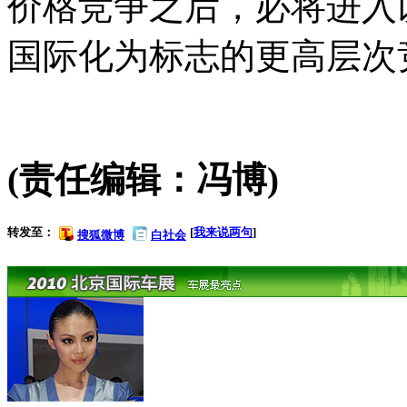
价格竞争之后，必将进入
国际化为标志的更高层次
(责任编辑：冯博)
转发至：
[
我来说两句
]
搜狐微博
白社会