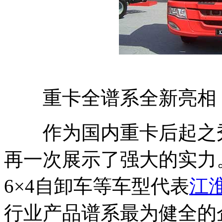
重卡全谱系全新亮相
作为国内重卡后起之
再一次展示了强大的实力。
6×4自卸车等车型代表
江
行业产品谱系最为健全的