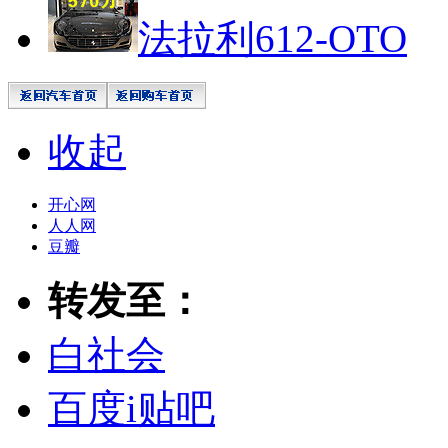
法拉利612-OTO
收起
开心网
人人网
豆瓣
转发至：
白社会
百度i贴吧