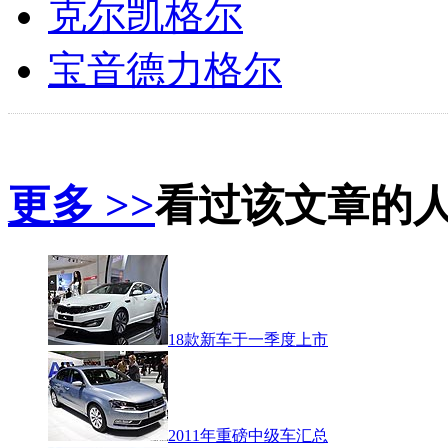
克尔凯格尔
宝音德力格尔
更多 >>
看过该文章的
18款新车于一季度上市
2011年重磅中级车汇总