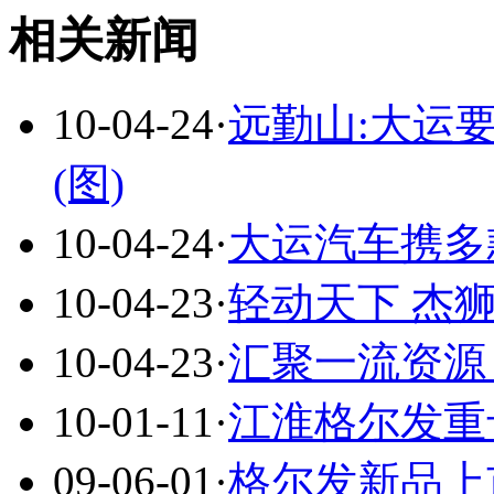
相关新闻
10-04-24
·
远勤山:大运
(图)
10-04-24
·
大运汽车携多
10-04-23
·
轻动天下 杰
10-04-23
·
汇聚一流资源
10-01-11
·
江淮格尔发重
09-06-01
·
格尔发新品上