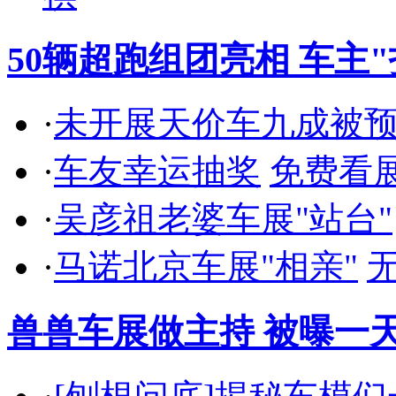
50辆超跑组团亮相 车主
·
未开展天价车九成被
·
车友幸运抽奖
免费看
·
吴彦祖老婆车展"站台"
·
马诺北京车展"相亲"
兽兽车展做主持 被曝一天