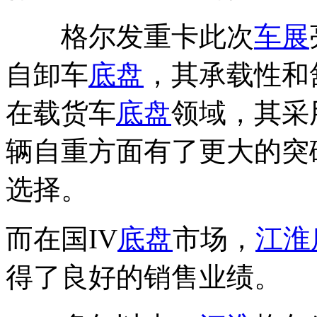
格尔发重卡此次
车展
自卸车
底盘
，其承载性和
在载货车
底盘
领域，其采
辆自重方面有了更大的突
选择。
而在国IV
底盘
市场，
江淮
得了良好的销售业绩。