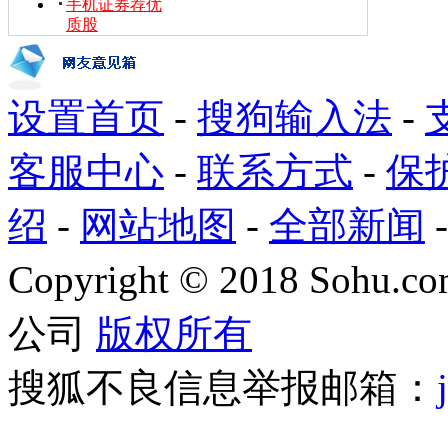
手机证券荐优
质股
设置首页
-
搜狗输入法
-
客服中心
-
联系方式
-
保
绍
-
网站地图
-
全部新闻
Copyright
©
2018 Sohu.com
公司
版权所有
搜狐不良信息举报邮箱：