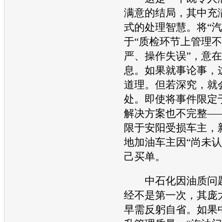
满意的结局，其中充
式的处理智慧。将“
汽
于“质检环节上管理
严、操作失误”，意
息。如果就事论事，
道理。但若深究，就
处。即使将事件限定
解决方案也不完整—
限于安阳受损车主，
地加油车主因“尚未认
己买单。
中石化因油质问题
经不是第一次，其庞
早需反躬自省。如果