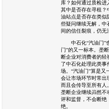
库？如何通过质检进
其中是否存在寻租？
油站点是否存在类似
些疑问继续无解，中
间的信任裂痕，仍无
中石化“
汽油
门”
门”的又一标本。垄
断企业对消费者的轻
了中石化处理此类事
场。“
汽油
门”算是又
会让市场环节时常出
而且会传导至所有人
垄断企业继续岿然不
评和监督，不会断绝
绝。