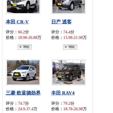
本田 CR-V
日产 逍客
评分：
66.2
分
评分：
74.4
分
价格：
18.98-26.88
万
价格：
13.98-21.98
万
三菱 欧蓝德劲界
丰田 RAV4
评分：
74.7
分
评分：
79.2
分
价格：
24.9-37.4
万
价格：
18.78-26.98
万