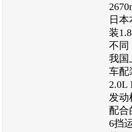
267
日本
装1.
不同
我国
车
配
2.0L
发动
配合
6挡