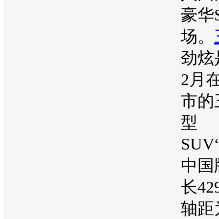
豪华
场。
劲炫
2月
市的
型
SUV
中国
长42
轴距