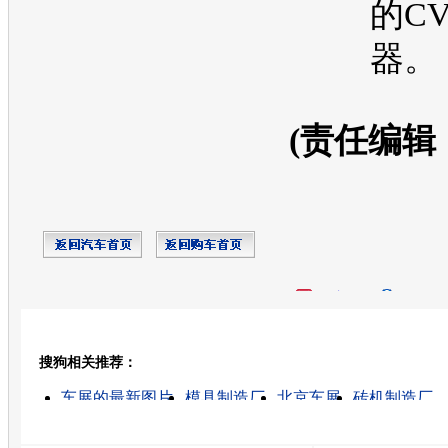
的C
器。
(责任编辑
开心网
人人网
豆瓣
搜狗相关推荐：
转发至：
车展的最新图片
模具制造厂
北京车展
砖机制造厂
车展的高清视频
2010车展
上海车展
车展美女
车展
广州车展