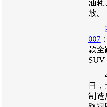
油耗
放。
007
款全
SUV
4月
日，
制造
路况