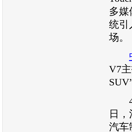
多媒
统引
场。
V7
SUV
4月
日，
汽车