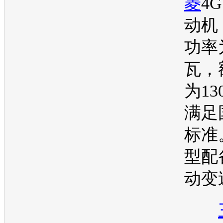
菱
4G
动机
功率
瓦，
为13
满足
标准
型配
动变