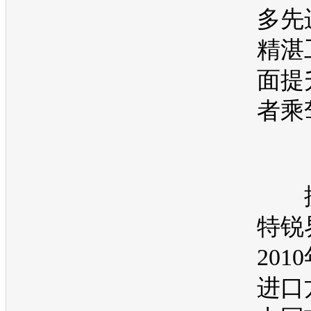
多先
精湛
面提
者乘
据
特锐
201
进口