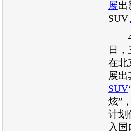
展
出
SUV
4月
日，
在
北
展出
SUV
炫
”
计划
入国