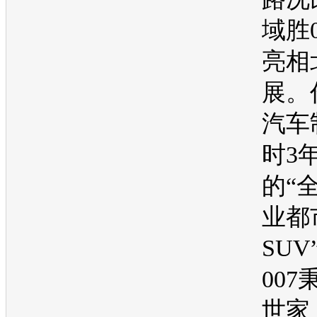
域胜0
亮相
展
。
汽车
时3
的“
业都
SUV
007
世家