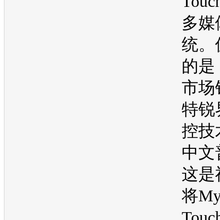
Tou
多媒
统。
的是
市场
特锐
控技
中文
这是
将My
Tou