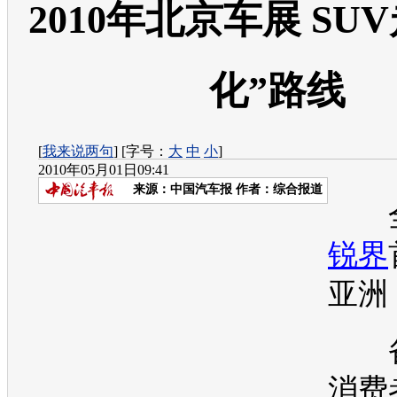
2010年北京车展 SU
化”路线
[
我来说两句
] [字号：
大
中
小
]
2010年05月01日09:41
来源：
中国汽车报
作者：综合报道
全
锐界
亚洲
备
消费