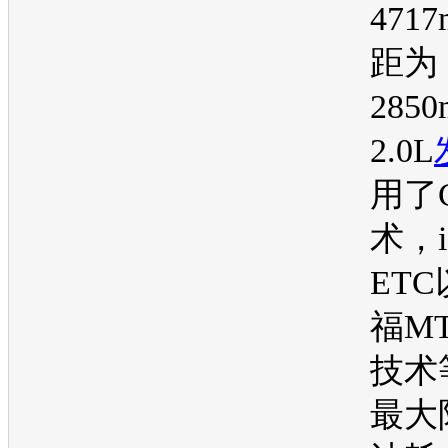
471
距为
285
2.0L
用了
术，i
ET
福M
技术
最大