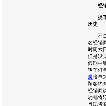
经销
提车
历史
不过
名经销
时周六
但是没
假期中销
辆车订
展
接单
顾客约3
经销商
动都将
且现货