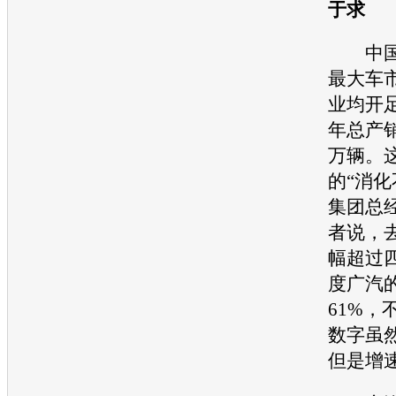
于求
中国
最大车
业均开
年总产销
万辆。
的“消化
集团总
者说，
幅超过
度广汽
61%，
数字虽
但是增