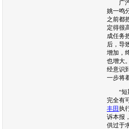
广
姚一鸣
之前都
定得很
成任务
后，导
增加，
也增大
经意识
一步将
“短期
完全有
丰田
执
诉本报
供过于