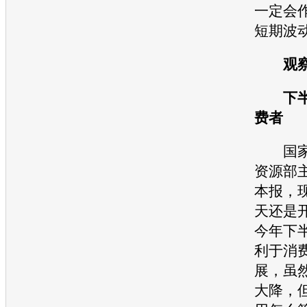
一定会
短期波
观察
下半
费者
国家
资源部
本报，
天还是
今年下
利于消
展，虽
大降，