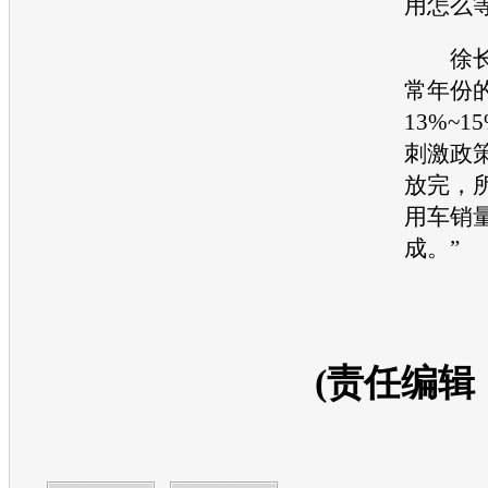
用怎么
徐长
常年份
13%~
刺激政
放完，
用车销
成。”
(责任编辑