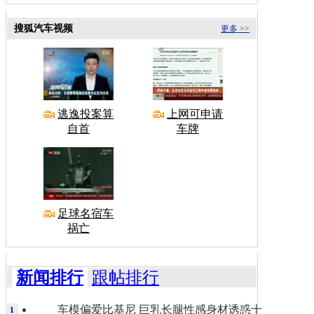
搜狐汽车视频
更多 >>
逃逸投案算
上网可申请
自首
车牌
足球名宿车
祸亡
新闻排行
跟帖排行
车模偏爱比基尼 巨乳长腿性感身材诱惑十