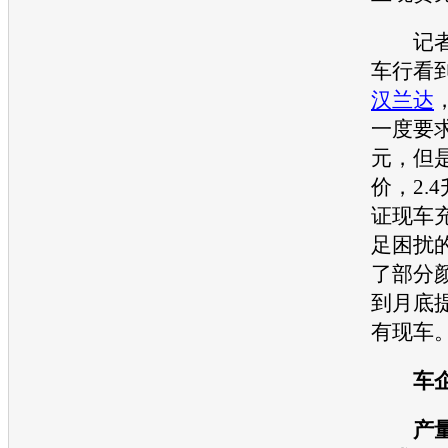
记者
车行看
汉兰达
一度要求
元，但
价，2.
证现车
足困扰
了部分
到月底
有现车
车企
产量