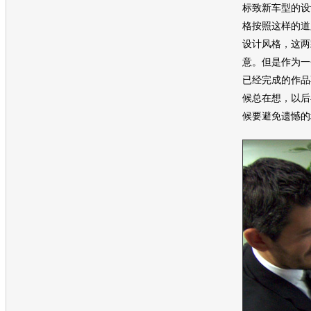
标致
新车
型的设
格按照这样的道
设计风格，这两
意。但是作为一
已经完成的作品
候总在想，以后
候要避免遗憾的