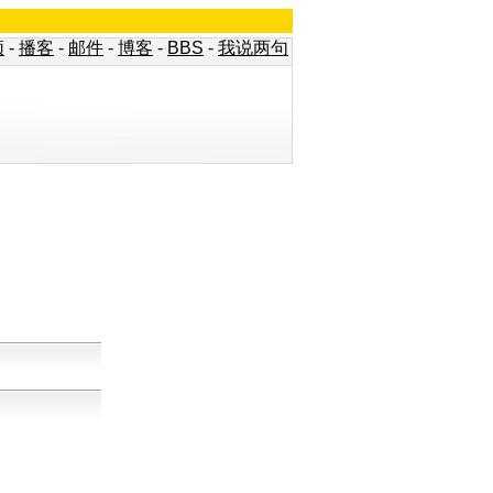
频
-
播客
-
邮件
-
博客
-
BBS
-
我说两句