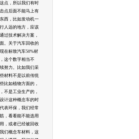
这点，所以我们有时
击点后面不能马上有
东西，比如
发动机
一
行人远的地方，应该
通过技术解决方案，
面。关于汽车回收的
现在
标致汽车
50%材
，这个数字相当不
续努力。比如我们采
些材料不是以前传统
些比如植物方面的，
，不是工业生产的，
设计这种概念车的时
代表
环保
，我们经常
筋，看看能不能选用
用，或者已经被回收
我们概念车材料，这