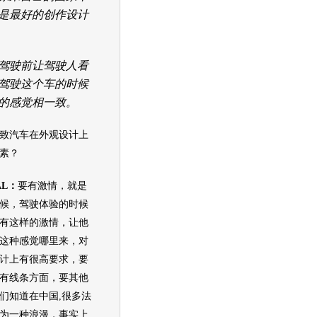
是最好的创作设计
驶前让驾驶人看
驾驶这个车的时候
的感觉相一致。
致汽车
在外观设计上
素？
DAL：
要有激情，就是
候，驾驶体验的时候
有这样的激情，让他
这种感觉哪里来，对
计上有很高要求，要
有线条方面，要其他
们知道在中国,很多法
为一种浪漫，事实上