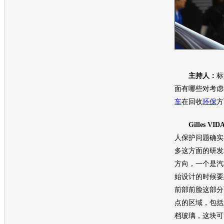
主持人：
标
面有哪些对考虑
车
在回收
环保
方
Gilles VID
人保护问题确实
多这方面的研发
方向，一个是汽
始设计的时候要
前部前脸这部分
点的区域，包括
档玻璃，这块可