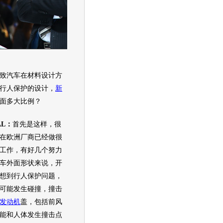
致汽车
在材料设计方
行人保护的设计，
新
面多大比例？
AL：
首先是这样，很
在欧洲厂商已经做很
工作，有好几个努力
车外面形状来说，开
想到行人保护问题，
可能发生碰撞，撞击
发动机
盖，包括前风
能和人体发生撞击点