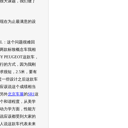
很大课题，我们做了
现在为止最满意的设
IDAL：这个问题很难回
两款
标致
概念车我相
Y PEUGEOT这款车，
行的方式，因为我刚
求很短，2.5米，要有
过一些设计之后这款车
应该说这个成绩相当
另外
北京车展
的
SR1
这
个和谐程度，从美学
动力学方面，性能方
说应该都受到大家的
人说这款车代表未来