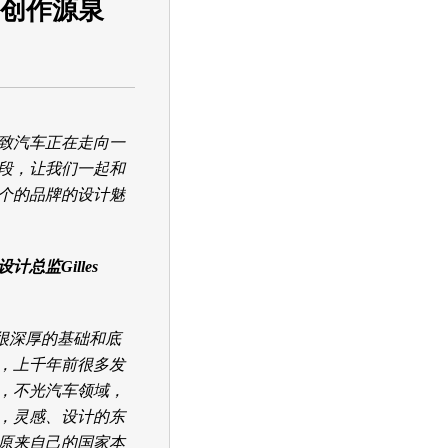
是创作源泉
致汽车
正在走向一
段，让我们一起和
个的品牌的设计魅
设计总监Gilles
很深厚的基础和底
，上千年前很多发
，不光汽车领域，
，灵感、设计的东
原来自己的国家本