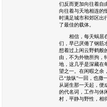
们反而更加向往着自
向往着与天地相连的
时满足城市和郊区出
了最佳的载体。
相信，每天蜗居在
们，早已厌倦了钢筋
想着过上闲云野鹤般
由，不为外物所拘，
地，这几乎是深藏在
望之一。在闲暇之余
己“放纵”一回，也撒一
从诞生那一天起，便
的代名词，工作与休
村，平静与野性，相