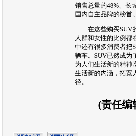
销售总量的48%。
长
国内自主品牌的榜首
在这些购买
SUV
人群和女性的比例都
中还有很多消费者把
辆车。
SUV
已然成为
为人们生活新的精神
生活新的内涵，拓宽
径。
(责任编