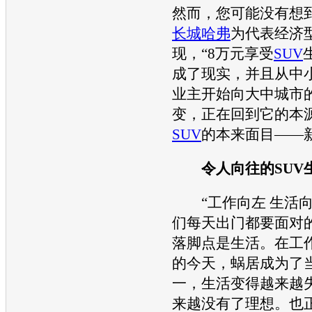
然而，您可能没有想
长城哈弗
为代表经济
现，“8万元享受
SUV
成了现实，并且从中
业主开始向大中城市
变，正在回到它的本
SUV
的本来面目——
令人向往的
SUV
“工作向左 生活向
们每天出门都要面对
落脚点是生活。在工
的今天，蜗居成为了
一，生活变得越来越
来越没有了理想。也