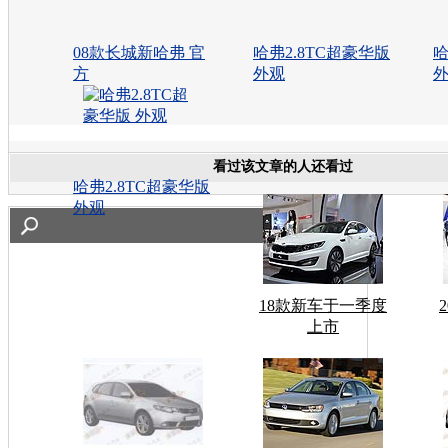
08款长城新哈弗 官
哈弗2.8TC超豪华版
哈
方
外观
看过该文章的人还看过
哈弗2.8TC超豪华版
外观
18款新车于一季度
上市