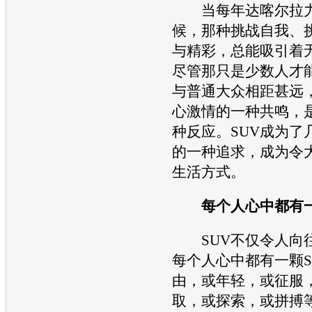
当每年达喀尔拉力
候，那种挑战自我、
与精彩，总能吸引着
尽管那只是少数人才
与普通
大众
相距甚远
心激情的一种共鸣，
种反应。
SUV
成为了
的一种追求，成为令
生活方式。
每个人心中都有
SUV
不仅令人向
每个人心中都有一颗
由，或年轻，或征服
取，或探索，或拼搏