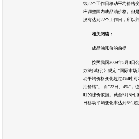
续22个工作日移动平均价格
应调整国内成品
油价
格。但
没有达到22个工作日，所以
相关阅读：
成品油涨价的前提
按照我国2009年5月8日
办法(试行)》规定:“国际市
动平均价格变化超过4%时,
油价
格”。 而“22日、4%”
盯的涨价依据。截至5月5日,
日移动平均变化率达到6%,超