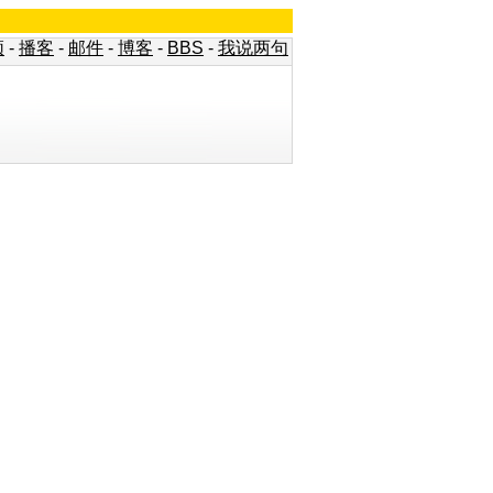
频
-
播客
-
邮件
-
博客
-
BBS
-
我说两句