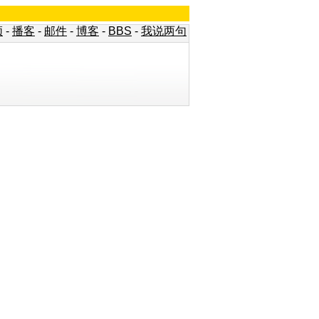
频
-
播客
-
邮件
-
博客
-
BBS
-
我说两句