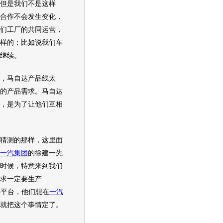
但是我们不是这样
合作不会发生变化，
们工厂的共同运营，
样的；比如说我们车
继续。
，
马自达
产品线太
的产品需求。
马自达
，是为了让他们互相
猜测的那样，这里面
一汽集团
的徐建一先
时候，特意来到我们
求一定要生产
供平台，他们想在
一汽
就把这个事情定了。