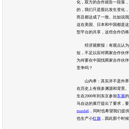
化，双方的合作就告一段落，
的，我们只是股比发生变化，
而且都达成了一致。比如说我
这在美国、日本和中国都是这
型平台的共享，这些合作仍将
经济观察报：有观点认为
短，不足以应对两家合作伙伴
为何要在中国找两家合作伙伴
竞争吗？
山内孝：其实并不是外界
在历史上有很多渊源和背景。
生在2000年到东京参加
车展
的
马自达
的展厅提出了要求，要
mazda6
，同时也希望我们提
也生产小
红旗
，因此那个时候